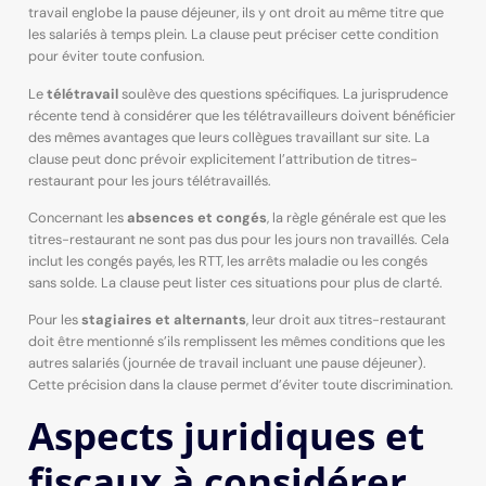
travail englobe la pause déjeuner, ils y ont droit au même titre que
les salariés à temps plein. La clause peut préciser cette condition
pour éviter toute confusion.
Le
télétravail
soulève des questions spécifiques. La jurisprudence
récente tend à considérer que les télétravailleurs doivent bénéficier
des mêmes avantages que leurs collègues travaillant sur site. La
clause peut donc prévoir explicitement l’attribution de titres-
restaurant pour les jours télétravaillés.
Concernant les
absences et congés
, la règle générale est que les
titres-restaurant ne sont pas dus pour les jours non travaillés. Cela
inclut les congés payés, les RTT, les arrêts maladie ou les congés
sans solde. La clause peut lister ces situations pour plus de clarté.
Pour les
stagiaires et alternants
, leur droit aux titres-restaurant
doit être mentionné s’ils remplissent les mêmes conditions que les
autres salariés (journée de travail incluant une pause déjeuner).
Cette précision dans la clause permet d’éviter toute discrimination.
Aspects juridiques et
fiscaux à considérer