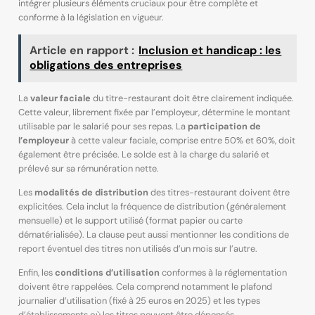
intégrer plusieurs éléments cruciaux pour être complète et
conforme à la législation en vigueur.
Article en rapport :
Inclusion et handicap : les
obligations des entreprises
La
valeur faciale
du titre-restaurant doit être clairement indiquée.
Cette valeur, librement fixée par l’employeur, détermine le montant
utilisable par le salarié pour ses repas. La
participation de
l’employeur
à cette valeur faciale, comprise entre 50% et 60%, doit
également être précisée. Le solde est à la charge du salarié et
prélevé sur sa rémunération nette.
Les
modalités de distribution
des titres-restaurant doivent être
explicitées. Cela inclut la fréquence de distribution (généralement
mensuelle) et le support utilisé (format papier ou carte
dématérialisée). La clause peut aussi mentionner les conditions de
report éventuel des titres non utilisés d’un mois sur l’autre.
Enfin, les
conditions d’utilisation
conformes à la réglementation
doivent être rappelées. Cela comprend notamment le plafond
journalier d’utilisation (fixé à 25 euros en 2025) et les types
d’établissements où les titres peuvent être dépensés.