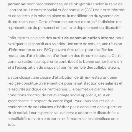
personnel
sont recommandées, voire obligatoires selon la taille de
l’entreprise. Le comité social et économique (CSE) doit être informé
et consulté sur la mise en place ou la modification du système de
titres-restaurant. Cette démarche permet d’obtenir l’adhésion des
représentants du personnel et facilite le déploiement du dispositif.
Enfin, mettez en place des
outils de communication interne
pour
expliquer le dispositif aux salariés. Une note de service, une réunion
d’information ou une FAQ peuvent être utiles pour clarifier les
modalités d’attribution et d’utilisation des titres-restaurant. Cette
communication transparente contribue à la bonne compréhension
et à l’acceptation du dispositif par l’ensemble des collaborateurs.
En conclusion, une clause d’attribution de titres-restaurant bien
rédigée constitue un élément clé pour la satisfaction des salariés et
la sécurité juridique de l’entreprise. Elle permet de clarifier les
conditions d’octroi de cet avantage social apprécié, tout en
garantissant le respect du cadre légal. Pour vous assurer de la
conformité de vos clauses, n’hésitez pas à consulter des experts en
droit social. Leur expertise vous aidera à adapter le dispositif aux
spécificités de votre entreprise et à maximiser les bénéfices pour
tous.