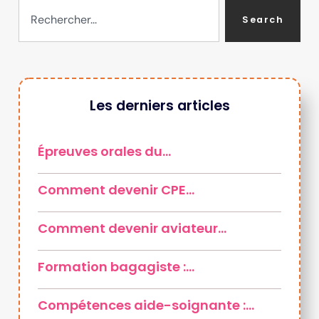
Search
Les derniers articles
Épreuves orales du…
Comment devenir CPE…
Comment devenir aviateur…
Formation bagagiste :…
Compétences aide-soignante :…