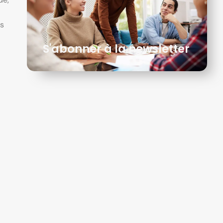
ns
S'abonner à la newsletter