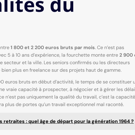
alités du
entre
1 800 et 2 200 euros bruts par mois
. Ce n’est pas
Avec 5 à 10 ans d’expérience, la fourchette monte entre
2 900 
e secteur et la ville. Les seniors confirmés ou les directeurs
e bien plus en freelance sur des projets haut de gamme.
0 euros bruts en début d’activité, le temps de se constituer 
 une vraie capacité à prospecter, à négocier et à gérer les déla
n’est pas uniquement la qualité du travail, c’est la capacité
ra plus de portes qu’un travail exceptionnel mal raconté.
 retraites : quel âge de départ pour la génération 1964 ?