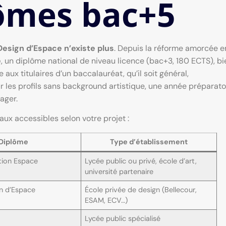
lômes bac+5
Design d’Espace n’existe plus
. Depuis la réforme amorcée e
e
, un diplôme national de niveau licence (bac+3, 180 ECTS), bi
aux titulaires d’un baccalauréat, qu’il soit général,
les profils sans background artistique, une année préparato
ager.
aux accessibles selon votre projet :
Diplôme
Type d’établissement
ion Espace
Lycée public ou privé, école d’art,
université partenaire
n d’Espace
École privée de design (Bellecour,
ESAM, ECV…)
Lycée public spécialisé