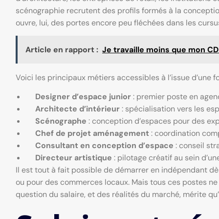
scénographie recrutent des profils formés à la conceptio
ouvre, lui, des portes encore peu fléchées dans les cursu
Article en rapport :
Je travaille moins que mon CDI
Voici les principaux métiers accessibles à l’issue d’une 
Designer d’espace junior
: premier poste en agenc
Architecte d’intérieur
: spécialisation vers les es
Scénographe
: conception d’espaces pour des exp
Chef de projet aménagement
: coordination comp
Consultant en conception d’espace
: conseil st
Directeur artistique
: pilotage créatif au sein d’
Il est tout à fait possible de démarrer en indépendant d
ou pour des commerces locaux. Mais tous ces postes ne 
question du salaire, et des réalités du marché, mérite qu