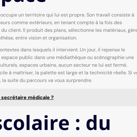
occupe un territoire qui lui est propre. Son travail consiste à
rieurs comme extérieurs, en tenant compte à la fois des
u client. Il produit des plans, sélectionne les matériaux, gèr
nthèse, entre vision et organisation.
ntextes dans lesquels il intervient. Un jour, il repense le
un espace public dans une médiathèque ou scénographie une
culturels, espaces urbains, aucun secteur ne lui est fermé.
le à maîtriser, la palette est large et la technicité réelle. Si 
, la suite du parcours va vous surprendre.
secrétaire médicale ?
colaire : du