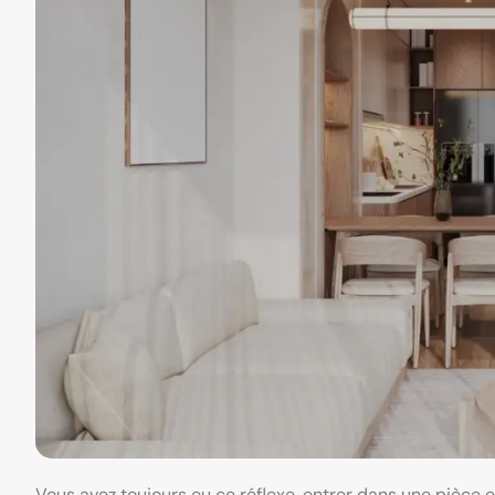
Vous avez toujours eu ce réflexe, entrer dans une pièce e