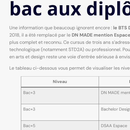
bac aux dip
Une information que beaucoup ignorent encore :
le BTS 
2018, il a été remplacé par le
DN MADE mention Espac
plus complet et reconnu. Ce cursus de trois ans s’adresse 
technologique (notamment STD2A) ou professionnel. Pour 
en arts et design reste une voie d’entrée sérieuse à envis
Le tableau ci-dessous vous permet de visualiser les nive
Niveau
Bac+3
DN MADE ment
Bac+3
Bachelor Desig
Bac+5
DSAA Espace