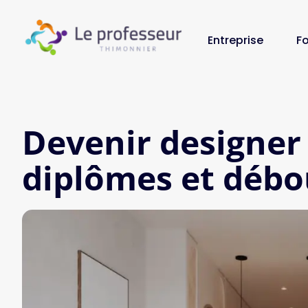
Entreprise
F
Devenir designer 
diplômes et déb