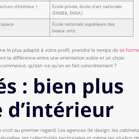
cture d’intérieur /
École privée, école d’art nationale
(ENSBA, ENSA)
Espace
École nationale supérieure des
beaux-arts
me le plus adapté à votre profil, prendre le temps de
se forme
nt la différence entre une orientation subie et un choix
on commence, qu’est-ce qu’on en fait concrètement ?
s : bien plus
 d’intérieur
 croit au premier regard. Les agences de design, les cabinet
ulturelles, les collectivités territoriales et même les studios d