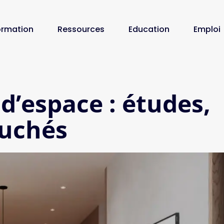
ormation
Ressources
Education
Emploi
d’espace : études,
ouchés