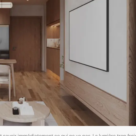
t savoir immédiatement ce qui ne va pas. La lumière trop froi