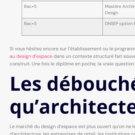
Bac+5
Mastère Archite
Design
Bac+5
DNSEP option 
Si vous hésitez encore sur l’établissement ou le program
au design d’espace
dans un contexte structuré fait souve
construit. Une fois le diplôme en poche, la vraie questi
Les débouché
qu’architecte
Le marché du design d’espace est plus ouvert qu’on ne le
d’architecture, les entreprises de retail, les institutions c