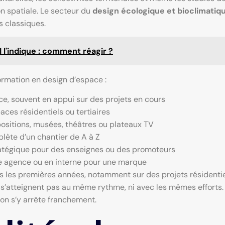
n spatiale. Le secteur du
design écologique et bioclimatiq
s classiques.
 l'indique : comment réagir ?
formation en design d’espace :
e, souvent en appui sur des projets en cours
paces résidentiels ou tertiaires
ositions, musées, théâtres ou plateaux TV
lète d’un chantier de A à Z
ratégique pour des enseignes ou des promoteurs
une agence ou en interne pour une marque
ès les premières années, notamment sur des projets résidenti
s’atteignent pas au même rythme, ni avec les mêmes efforts.
’on s’y arrête franchement.