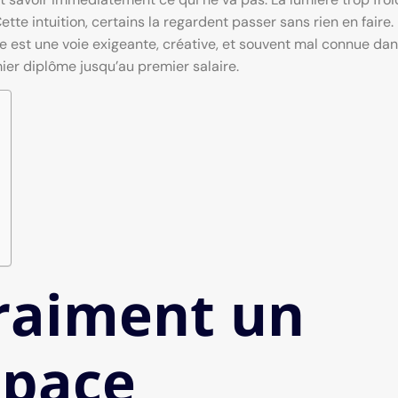
Cette intuition, certains la regardent passer sans rien en faire.
ce est une voie exigeante, créative, et souvent mal connue da
mier diplôme jusqu’au premier salaire.
vraiment un
space