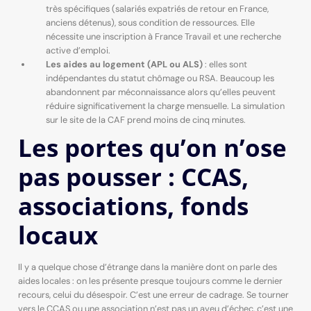
très spécifiques (salariés expatriés de retour en France,
anciens détenus), sous condition de ressources. Elle
nécessite une inscription à France Travail et une recherche
active d’emploi.
Les aides au logement (APL ou ALS)
: elles sont
indépendantes du statut chômage ou RSA. Beaucoup les
abandonnent par méconnaissance alors qu’elles peuvent
réduire significativement la charge mensuelle. La simulation
sur le site de la CAF prend moins de cinq minutes.
Les portes qu’on n’ose
pas pousser : CCAS,
associations, fonds
locaux
Il y a quelque chose d’étrange dans la manière dont on parle des
aides locales : on les présente presque toujours comme le dernier
recours, celui du désespoir. C’est une erreur de cadrage. Se tourner
vers le CCAS ou une association n’est pas un aveu d’échec, c’est une