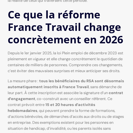
la réalité de ceux qui traversent cette période.
Ce que la réforme
France Travail change
concrètement en 2026
Depuis le 1er janvier 2025, la loi Plein emploi de décembre 2023 est
pleinement en vigueur et elle change concrètement le quotidien de
centaines de milliers de personnes. Comprendre ces changements,
c’est éviter des mauvaises surprises et mieux anticiper ses droits.
La mesure phare :
tous les bénéficiaires du RSA sont désormais
automatiquement inscrits à France Travail
, sans démarche de
leur part. À cette inscription est associée la signature d’un
contrat
d’engagement
, co-construit avec un conseiller référent. Ce
contrat prévoit entre
15 et 20 heures d’activités
hebdomadaires
, qui peuvent prendre la forme de formations,
d’actions bénévoles, de démarches d’accès aux droits ou de stages
en entreprise. Des exemptions existent pour les personnes en
situation de handicap, d’invalidité, ou les parents isolés sans