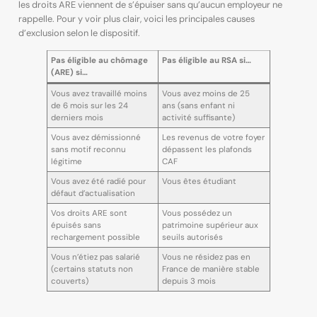
les droits ARE viennent de s’épuiser sans qu’aucun employeur ne
rappelle. Pour y voir plus clair, voici les principales causes
d’exclusion selon le dispositif.
Pas éligible au chômage
Pas éligible au RSA si…
(ARE) si…
Vous avez travaillé moins
Vous avez moins de 25
de 6 mois sur les 24
ans (sans enfant ni
derniers mois
activité suffisante)
Vous avez démissionné
Les revenus de votre foyer
sans motif reconnu
dépassent les plafonds
légitime
CAF
Vous avez été radié pour
Vous êtes étudiant
défaut d’actualisation
Vos droits ARE sont
Vous possédez un
épuisés sans
patrimoine supérieur aux
rechargement possible
seuils autorisés
Vous n’étiez pas salarié
Vous ne résidez pas en
(certains statuts non
France de manière stable
couverts)
depuis 3 mois