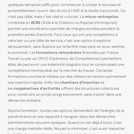
quelques semaines suffit pour commencer à cotiser à nouveau et
potentiellement rouvrir des droits à l’ARE si la durée s’accumule. Ce
n’est pas idéal, mais c’est réel et concret. La
micro-entreprise
,
combinée à l’
ACRE
(Aide à la Création ou Reprise d’Entreprise),
permet une exonération partielle de charges sociales pendant la
première année d’activité. Pour ceux qui ont une compétence à
valoriser ou une idée de service, c’est une option à explorer
sérieusement, sans illusions sur la facilité mais sans en sous-estimer
le potentiel. Les
formations rémunérées
financées par France
Travail ou par un OPCO (Opérateur de Compétences) permettent,
elles, de percevoir une indemnité stagiaire tout en construisant une
compétence monnayable sur le marché du travail. Certaines
formations courtes et ciblées sur des métiers en tension permettent
une insertion rapide. Enfin, les
chantiers d’insertion
et
les
coopératives d’activités
offrent des structures collectives
pour construire un projet progressivement, sans s’isoler dans une
démarche solitaire.
Soyons honnêtes : toutes ces options demandent de l’énergie, de la
persévérance et une capacité à naviguer dans des démarches
administratives souvent opaques. Quand on est déjà à bout, c’est
une charge mentale réelle. Ne pas la minimiser, c’est aussi respecter