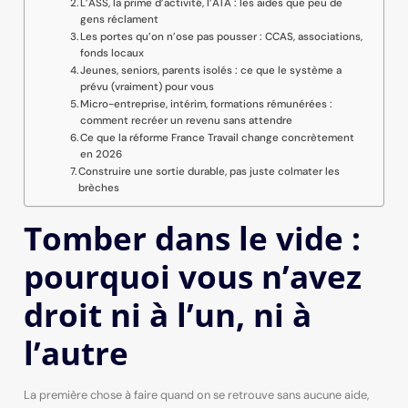
L’ASS, la prime d’activité, l’ATA : les aides que peu de
gens réclament
Les portes qu’on n’ose pas pousser : CCAS, associations,
fonds locaux
Jeunes, seniors, parents isolés : ce que le système a
prévu (vraiment) pour vous
Micro-entreprise, intérim, formations rémunérées :
comment recréer un revenu sans attendre
Ce que la réforme France Travail change concrètement
en 2026
Construire une sortie durable, pas juste colmater les
brèches
Tomber dans le vide :
pourquoi vous n’avez
droit ni à l’un, ni à
l’autre
La première chose à faire quand on se retrouve sans aucune aide,