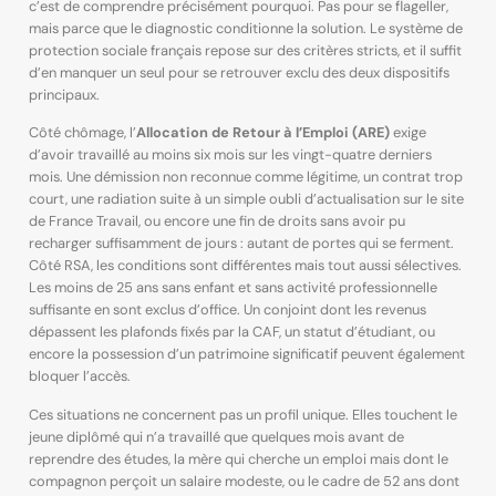
c’est de comprendre précisément pourquoi. Pas pour se flageller,
mais parce que le diagnostic conditionne la solution. Le système de
protection sociale français repose sur des critères stricts, et il suffit
d’en manquer un seul pour se retrouver exclu des deux dispositifs
principaux.
Côté chômage, l’
Allocation de Retour à l’Emploi (ARE)
exige
d’avoir travaillé au moins six mois sur les vingt-quatre derniers
mois. Une démission non reconnue comme légitime, un contrat trop
court, une radiation suite à un simple oubli d’actualisation sur le site
de France Travail, ou encore une fin de droits sans avoir pu
recharger suffisamment de jours : autant de portes qui se ferment.
Côté RSA, les conditions sont différentes mais tout aussi sélectives.
Les moins de 25 ans sans enfant et sans activité professionnelle
suffisante en sont exclus d’office. Un conjoint dont les revenus
dépassent les plafonds fixés par la CAF, un statut d’étudiant, ou
encore la possession d’un patrimoine significatif peuvent également
bloquer l’accès.
Ces situations ne concernent pas un profil unique. Elles touchent le
jeune diplômé qui n’a travaillé que quelques mois avant de
reprendre des études, la mère qui cherche un emploi mais dont le
compagnon perçoit un salaire modeste, ou le cadre de 52 ans dont