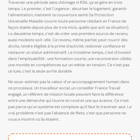
Traverser une période sans chômage ni RSA, ça se gère en trois
temps. Le premier, c’est l’urgence : sécuriser le logement, garantir
l’alimentation, maintenir la couverture santé (la Protection
Universelle Maladie couvre toute personne résidant en France de
façon stable depuis plus de trois mois, quelle que soit sa situation).
Le deuxième temps, c’est de créer une première source de revenu,
aussi modeste soit-elle. Ce revenu, même partiel, peut rouvrir des
droits, rendre éligible à la prime d’activité, redonner confiance et
restaurer un statut administratif. Le troisième temps, c’est d’investir
dans l’employabilité : une formation courte, une reconversion ciblée,
une montée en compétences sur un métier en tension. Ce n’est pas
un luxe, c’est la seule sortie durable.
Ne sous-estimez pas la valeur d’un accompagnement humain dans
ce processus. Un travailleur social, un conseiller France Travail
engagé, un référent de mission locale peuvent faire la différence
entre une démarche qui tourne en rond et une qui avance. Ce n’est
pas parce qu’un système est complexe qu’il faut le traverser seul. Le
vrai problème n’est pas l’absence de filets, c’est que personne ne
vous a montré où ils étaient.