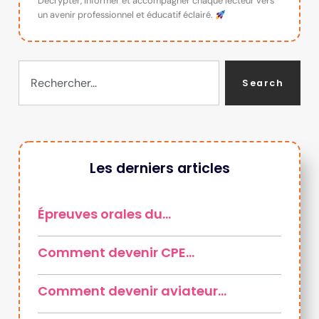
Décrypter, informer et accompagner chaque lecteur vers
un avenir professionnel et éducatif éclairé.
Search
Les derniers articles
Épreuves orales du…
Comment devenir CPE…
Comment devenir aviateur…