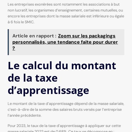
Les entreprises exonérées sont notamment les associations à but
non lucratif, les organismes d’enseignement, certaines mutuelles, ou
encore les entreprises dont la masse salariale est inférieure ou égale
à 6 fois le SMIC.
Article en rapport :
Zoom sur les packagings
personnalisés, une tendance faite pour durer
?
Le calcul du montant
de la taxe
d’apprentissage
Le montant de la taxe d’apprentissage dépend de la masse salariale,
c’est-à-dire de la somme des salaires bruts versés par l’entreprise
l’année précédente.
Pour 2023, le taux de la taxe d’apprentissage à appliquer sur cette
masse salariale 2022 est de 0,68%. Ce taux se décompose en :