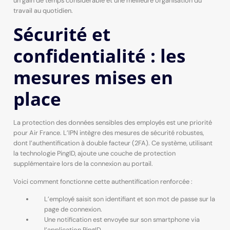
un gain de temps considérable et une meilleure organisation du
travail au quotidien.
Sécurité et
confidentialité : les
mesures mises en
place
La protection des données sensibles des employés est une priorité
pour Air France. L’IPN intègre des mesures de sécurité robustes,
dont l’authentification à double facteur (2FA). Ce système, utilisant
la technologie PingID, ajoute une couche de protection
supplémentaire lors de la connexion au portail.
Voici comment fonctionne cette authentification renforcée :
L’employé saisit son identifiant et son mot de passe sur la
page de connexion.
Une notification est envoyée sur son smartphone via
l’application PingID.