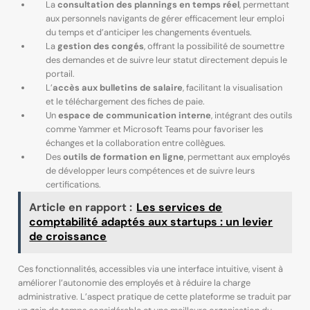
La
consultation des plannings en temps réel
, permettant
aux personnels navigants de gérer efficacement leur emploi
du temps et d’anticiper les changements éventuels.
La
gestion des congés
, offrant la possibilité de soumettre
des demandes et de suivre leur statut directement depuis le
portail.
L’
accès aux bulletins de salaire
, facilitant la visualisation
et le téléchargement des fiches de paie.
Un
espace de communication interne
, intégrant des outils
comme Yammer et Microsoft Teams pour favoriser les
échanges et la collaboration entre collègues.
Des
outils de formation en ligne
, permettant aux employés
de développer leurs compétences et de suivre leurs
certifications.
Article en rapport :
Les services de
comptabilité adaptés aux startups : un levier
de croissance
Ces fonctionnalités, accessibles via une interface intuitive, visent à
améliorer l’autonomie des employés et à réduire la charge
administrative. L’aspect pratique de cette plateforme se traduit par