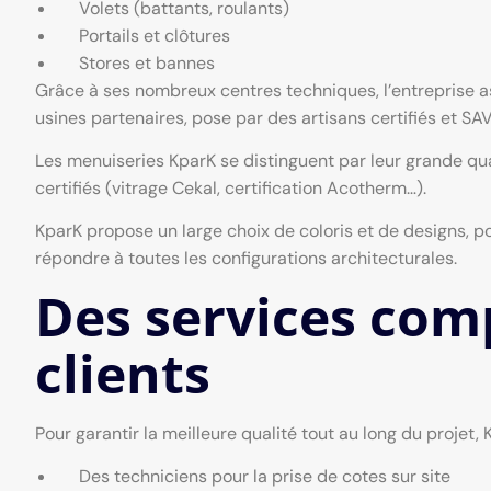
Volets (battants, roulants)
Portails et clôtures
Stores et bannes
Grâce à ses nombreux centres techniques, l’entreprise a
usines partenaires, pose par des artisans certifiés et SAV
Les menuiseries KparK se distinguent par leur grande qu
certifiés (vitrage Cekal, certification Acotherm…).
KparK propose un large choix de coloris et de designs, p
répondre à toutes les configurations architecturales.
Des services comp
clients
Pour garantir la meilleure qualité tout au long du projet, 
Des techniciens pour la prise de cotes sur site