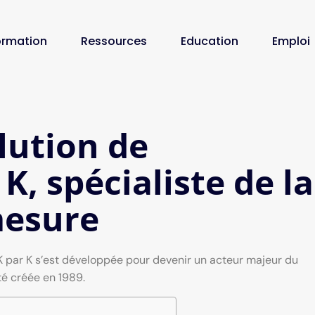
ormation
Ressources
Education
Emploi
lution de
 K, spécialiste de la
mesure
 K par K s’est développée pour devenir un acteur majeur du
té créée en 1989.