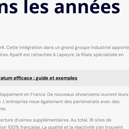
ns les années
rK. Cette intégration dans un grand groupe industriel apporte
s. KparK est rattachée à Lapeyre, la filiale spécialisée en
atum efficace : guide et exemples
eloppement en France. De nouveaux showrooms ouvrent leurs
15. L’entreprise noue également des partenariats avec des
nts.
verture d’usines supplémentaires. Au total, 18 sites de
on 100% française. La qualité et la réactivité s’en trouvent