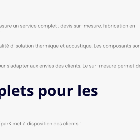
ssure un service complet : devis sur-mesure, fabrication en
.
alité d’isolation thermique et acoustique. Les composants so
our s’adapter aux envies des clients. Le sur-mesure permet d
lets pour les
KparK met à disposition des clients :