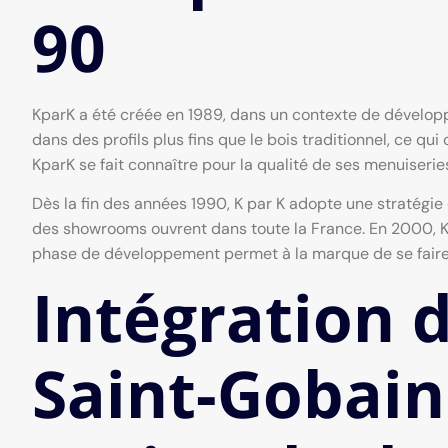
90
KparK a été créée en 1989, dans un contexte de développ
dans des profils plus fins que le bois traditionnel, ce q
KparK se fait connaître pour la qualité de ses menuiser
Dès la fin des années 1990, K par K adopte une stratégi
des showrooms ouvrent dans toute la France. En 2000, Kp
phase de développement permet à la marque de se faire 
Intégration 
Saint-Gobain