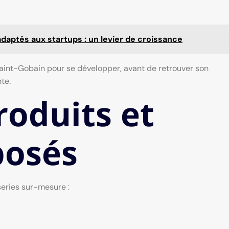
daptés aux startups : un levier de croissance
 Saint-Gobain pour se développer, avant de retrouver son
te.
oduits et
posés
series sur-mesure :