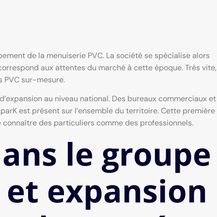
ement de la menuiserie PVC. La société se spécialise alors
ui correspond aux attentes du marché à cette époque. Très vite,
ies PVC sur-mesure.
e d’expansion au niveau national. Des bureaux commerciaux et
arK est présent sur l’ensemble du territoire. Cette première
connaître des particuliers comme des professionnels.
dans le groupe
 et expansion