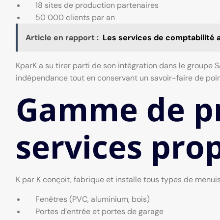
18 sites de production partenaires
50 000 clients par an
Article en rapport :
Les services de comptabilité a
KparK a su tirer parti de son intégration dans le groupe
indépendance tout en conservant un savoir-faire de poin
Gamme de pr
services pro
K par K conçoit, fabrique et installe tous types de menui
Fenêtres (PVC, aluminium, bois)
Portes d’entrée et portes de garage