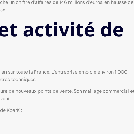
iche un chiffre d’affaires de 146 millions d’euros, en hausse de
ise.
et activité de
 an sur toute la France. L’entreprise emploie environ 1 000
ntres techniques.
ture de nouveaux points de vente. Son maillage commercial e
venir.
 de KparK :