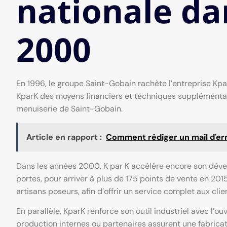
nationale da
2000
En 1996, le groupe Saint-Gobain rachète l’entreprise Kpa
KparK des moyens financiers et techniques supplémentaire
menuiserie de Saint-Gobain.
Article en rapport :
Comment rédiger un mail d'err
Dans les années 2000, K par K accélère encore son dév
portes, pour arriver à plus de 175 points de vente en 20
artisans poseurs, afin d’offrir un service complet aux clie
En parallèle, KparK renforce son outil industriel avec l’ou
production internes ou partenaires assurent une fabricati