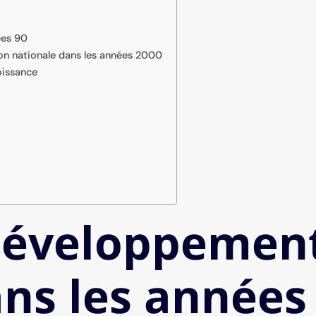
ées 90
on nationale dans les années 2000
oissance
 développemen
ans les années