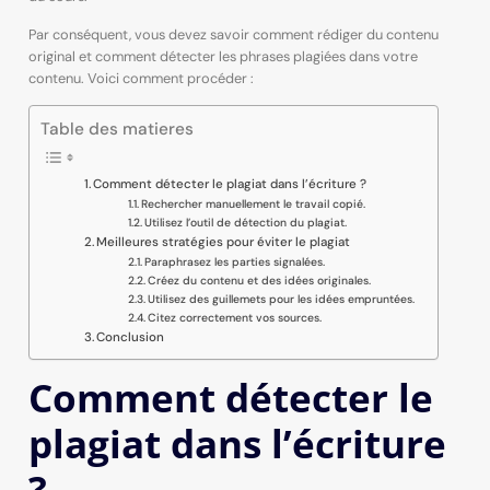
Par conséquent, vous devez savoir comment rédiger du contenu
original et comment détecter les phrases plagiées dans votre
contenu. Voici comment procéder :
Table des matieres
Comment détecter le plagiat dans l’écriture ?
Rechercher manuellement le travail copié.
Utilisez l’outil de détection du plagiat.
Meilleures stratégies pour éviter le plagiat
Paraphrasez les parties signalées.
Créez du contenu et des idées originales.
Utilisez des guillemets pour les idées empruntées.
Citez correctement vos sources.
Conclusion
Comment détecter le
plagiat dans l’écriture
?