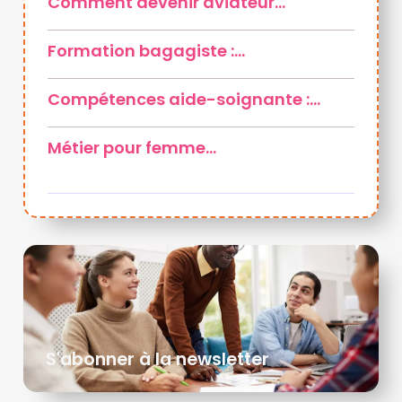
Comment devenir aviateur…
Formation bagagiste :…
Compétences aide-soignante :…
Métier pour femme…
S'abonner à la newsletter