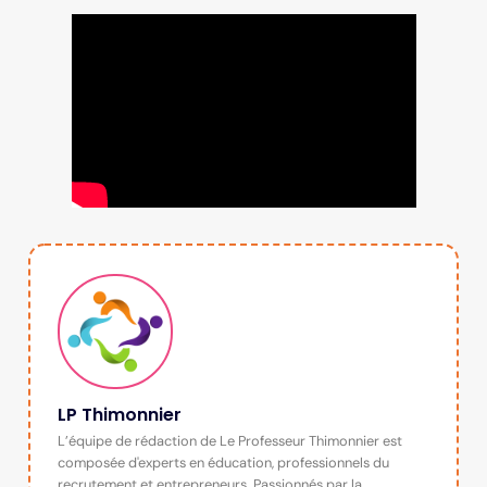
LP Thimonnier
L’équipe de rédaction de Le Professeur Thimonnier est
composée d'experts en éducation, professionnels du
recrutement et entrepreneurs. Passionnés par la