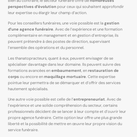
Bien au contraire, le secteur funéraire offre de
nombreuses
perspectives d’évolution
pour ceux qui souhaitent approfondir
leur expertise ou élargir leur champ d’action.
Pour les conseillers funéraires, une voie possible est la
gestion
d’une agence funéraire
. Avec de l’expérience et une formation
complémentaire en management et en gestion d’entreprise, ils
peuvent prétendre à des postes de direction, supervisant
l’ensemble des opérations et du personnel.
Les thanatopracteurs, quant à eux, peuvent envisager de se
spécialiser davantage dans leur domaine. Ils peuvent suivre des
formations avancées en
embaumement
, en
restauration de
corps
ou encore en
maquillage mortuaire
. Cette expertise
pointue leur permettra de se démarquer et d’offrir des services
hautement spécialisés.
Une autre voie possible est celle de l’
entrepreneuriat
. Avec de
l’expérience et une solide compréhension du secteur, certains
professionnels décident de se lancer à leur compte et d’ouvrir leur
propre agence funéraire. Cette option leur offre une plus grande
liberté et la possibilité de mettre en œuvre leur propre vision du
service funéraire.