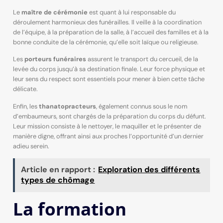
Le
maître de cérémonie
est quant à lui responsable du
déroulement harmonieux des funérailles. Il veille à la coordination
de l’équipe, à la préparation de la salle, à l’accueil des familles et à la
bonne conduite de la cérémonie, qu’elle soit laïque ou religieuse.
Les
porteurs funéraires
assurent le transport du cercueil, de la
levée du corps jusqu’à sa destination finale. Leur force physique et
leur sens du respect sont essentiels pour mener à bien cette tâche
délicate.
Enfin, les
thanatopracteurs
, également connus sous le nom
d’embaumeurs, sont chargés de la préparation du corps du défunt.
Leur mission consiste à le nettoyer, le maquiller et le présenter de
manière digne, offrant ainsi aux proches l’opportunité d’un dernier
adieu serein.
Article en rapport :
Exploration des différents
types de chômage
La formation