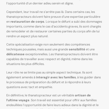
l’opportunité d’un dernier adieu serein et digne.
Cependant, leur travail ne s’arrête pas là. Dans certains cas, les
thanatopracteurs doivent faire preuve d’une expertise particulière
en
restauration de corps
. Lorsque le défunt a subi des dommages
importants, comme dans le cas d’accidents graves, ils sont chargés
de remodeler et de restaurer certaines parties du corps afin de lui
rendre un aspect plus naturel.
Cette spécialisation exige non seulement des compétences
techniques poussées, mais aussi une grande
sensibilité
et une
délicatesse
exceptionnelles. Les thanatopracteurs doivent être
capables de travailler avec respect et dignité, même dans les
situations les plus difficiles.
Leur rôle ne se limite pas au simple aspect technique. Ils sont
également amenés à
interagir avec les familles
, à les guider dans
le processus de préparation du défunt et à répondre à leurs
questions avec tact et empathie.
En définitive, le thanatopracteur est un véritable
artisan de
l’ultime voyage
. Son travail est essentiel pour offrir aux familles
endeuillées l’opportunité de faire leurs adieux dans la dignité et le