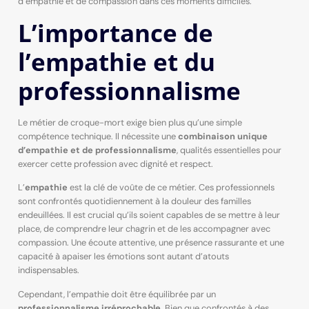
d’empathie et de compassion dans ces moments difficiles.
L’importance de
l’empathie et du
professionnalisme
Le métier de croque-mort exige bien plus qu’une simple
compétence technique. Il nécessite une
combinaison unique
d’empathie et de professionnalisme
, qualités essentielles pour
exercer cette profession avec dignité et respect.
L’
empathie
est la clé de voûte de ce métier. Ces professionnels
sont confrontés quotidiennement à la douleur des familles
endeuillées. Il est crucial qu’ils soient capables de se mettre à leur
place, de comprendre leur chagrin et de les accompagner avec
compassion. Une écoute attentive, une présence rassurante et une
capacité à apaiser les émotions sont autant d’atouts
indispensables.
Cependant, l’empathie doit être équilibrée par un
professionnalisme irréprochable
. Bien que confrontés à des