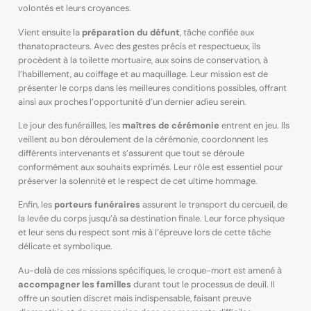
volontés et leurs croyances.
Vient ensuite la
préparation du défunt
, tâche confiée aux
thanatopracteurs. Avec des gestes précis et respectueux, ils
procèdent à la toilette mortuaire, aux soins de conservation, à
l’habillement, au coiffage et au maquillage. Leur mission est de
présenter le corps dans les meilleures conditions possibles, offrant
ainsi aux proches l’opportunité d’un dernier adieu serein.
Le jour des funérailles, les
maîtres de cérémonie
entrent en jeu. Ils
veillent au bon déroulement de la cérémonie, coordonnent les
différents intervenants et s’assurent que tout se déroule
conformément aux souhaits exprimés. Leur rôle est essentiel pour
préserver la solennité et le respect de cet ultime hommage.
Enfin, les
porteurs funéraires
assurent le transport du cercueil, de
la levée du corps jusqu’à sa destination finale. Leur force physique
et leur sens du respect sont mis à l’épreuve lors de cette tâche
délicate et symbolique.
Au-delà de ces missions spécifiques, le croque-mort est amené à
accompagner les familles
durant tout le processus de deuil. Il
offre un soutien discret mais indispensable, faisant preuve