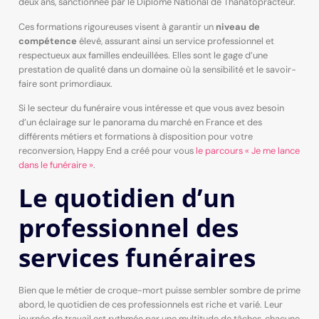
deux ans, sanctionnée par le Diplôme National de Thanatopracteur.
Ces formations rigoureuses visent à garantir un
niveau de
compétence
élevé, assurant ainsi un service professionnel et
respectueux aux familles endeuillées. Elles sont le gage d’une
prestation de qualité dans un domaine où la sensibilité et le savoir-
faire sont primordiaux.
Si le secteur du funéraire vous intéresse et que vous avez besoin
d’un éclairage sur le panorama du marché en France et des
différents métiers et formations à disposition pour votre
reconversion, Happy End a créé pour vous
le parcours « Je me lance
dans le funéraire »
.
Le quotidien d’un
professionnel des
services funéraires
Bien que le métier de croque-mort puisse sembler sombre de prime
abord, le quotidien de ces professionnels est riche et varié. Leur
journée de travail est rythmée par une multitude de tâches, chacune