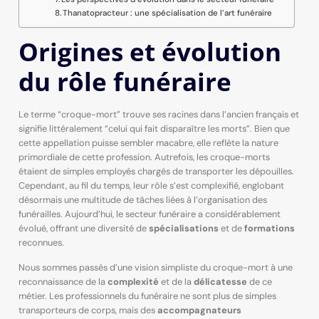
Thanatopracteur : une spécialisation de l’art funéraire
Origines et évolution
du rôle funéraire
Le terme “croque-mort” trouve ses racines dans l’ancien français et
signifie littéralement “celui qui fait disparaître les morts”. Bien que
cette appellation puisse sembler macabre, elle reflète la nature
primordiale de cette profession. Autrefois, les croque-morts
étaient de simples employés chargés de transporter les dépouilles.
Cependant, au fil du temps, leur rôle s’est complexifié, englobant
désormais une multitude de tâches liées à l’organisation des
funérailles. Aujourd’hui, le secteur funéraire a considérablement
évolué, offrant une diversité de
spécialisations
et de
formations
reconnues.
Nous sommes passés d’une vision simpliste du croque-mort à une
reconnaissance de la
complexité
et de la
délicatesse
de ce
métier. Les professionnels du funéraire ne sont plus de simples
transporteurs de corps, mais des
accompagnateurs