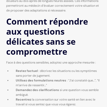
douleurs au dos après de longues heures assises. Ces informations
permettront au médecin d’évaluer correctement votre situation et
de proposer des adaptations si nécessaire.
Comment répondre
aux questions
délicates sans se
compromettre
Face à des questions sensibles, adoptez une approche mesurée :
Restez factuel
: décrivez les situations ou les symptômes
sans porter de jugement.
Utilisez des formulations neutres
: “J’ai constaté que…”, “Il
m’arrive de ressentir…”
Demandez des clarifications
si une question vous semble
ambiguë.
Recentrez
la conversation sur votre santé en lien avec le
travail si vous sentez que vous vous égarez.