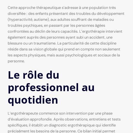
Cette approche thérapeutique s’adresse à une population très
diversifiée : des enfants présentant des troubles du développement
(hyperactivité, autisme), aux adultes souffrant de maladies ou
troubles psychiques, en passant par les personnes âgées
confrontées au déclin de leurs capacités. L’ergothérapie intervient
également auprès des personnes ayant subi un accident, une
blessure ou un traumatisme. La particularité de cette discipline
réside dans sa vision globale qui prend en compte non seulement
les aspects physiques, mais aussi psychologiques et sociaux de la
personne.
Le rôle du
professionnel au
quotidien
L’ergothérapeute commence son intervention par une phase
d’évaluation approfondie. Après observations, entretiens et tests
spécifiques, il établit un diagnostic ergothérapique qui identifie
précisément les besoins de la personne. Ce bilan initial permet