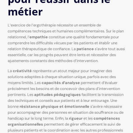
métier
L’exercice de l’ergothérapie nécessite un ensemble de
compétences techniques et humaines complémentaires. Sur le plan
relationnel, l’
empathie
constitue une qualité fondamentale pour
comprendre les difficultés vécues par les patients et établir une
relation thérapeutique de confiance. La
patience
s’avère tout aussi
essentielle, car les progrès peuvent être lents et nécessiter des
ajustements constants des méthodes d’intervention.
La
créativité
représente un atout majeur pour imaginer des
solutions adaptées à chaque situation unique, parfois avec des
moyens limités. Les
capacités d’analyse
permettent d’évaluer
précisément les besoins et de concevoir des plans d’intervention
pertinents. Les
aptitudes pédagogiques
facilitent la transmission
des techniques et conseils aux patients et à leur entourage. Une
bonne
résistance physique et émotionnelle
s’avère nécessaire
pour accompagner des personnes en situation de souffrance ou de
handicap sur le long terme. Enfin, la
rigueur
et les
compétences
organisationnelles
permettent de gérer efficacement le suivi de
plusieurs patients et la coordination avec les autres professionnels