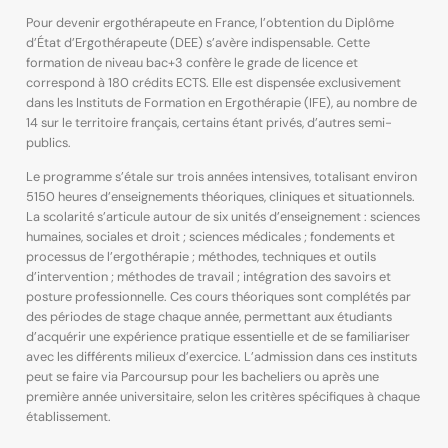
Pour devenir ergothérapeute en France, l’obtention du Diplôme
d’État d’Ergothérapeute (DEE) s’avère indispensable. Cette
formation de niveau bac+3 confère le grade de licence et
correspond à 180 crédits ECTS. Elle est dispensée exclusivement
dans les Instituts de Formation en Ergothérapie (IFE), au nombre de
14 sur le territoire français, certains étant privés, d’autres semi-
publics.
Le programme s’étale sur trois années intensives, totalisant environ
5150 heures d’enseignements théoriques, cliniques et situationnels.
La scolarité s’articule autour de six unités d’enseignement : sciences
humaines, sociales et droit ; sciences médicales ; fondements et
processus de l’ergothérapie ; méthodes, techniques et outils
d’intervention ; méthodes de travail ; intégration des savoirs et
posture professionnelle. Ces cours théoriques sont complétés par
des périodes de stage chaque année, permettant aux étudiants
d’acquérir une expérience pratique essentielle et de se familiariser
avec les différents milieux d’exercice. L’admission dans ces instituts
peut se faire via Parcoursup pour les bacheliers ou après une
première année universitaire, selon les critères spécifiques à chaque
établissement.