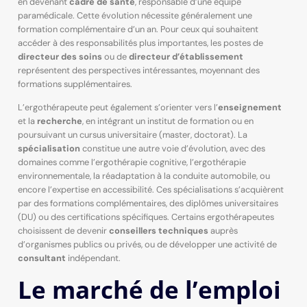
en devenant
cadre de santé
, responsable d’une équipe
paramédicale. Cette évolution nécessite généralement une
formation complémentaire d’un an. Pour ceux qui souhaitent
accéder à des responsabilités plus importantes, les postes de
directeur des soins
ou de
directeur d’établissement
représentent des perspectives intéressantes, moyennant des
formations supplémentaires.
L’ergothérapeute peut également s’orienter vers l’
enseignement
et la
recherche
, en intégrant un institut de formation ou en
poursuivant un cursus universitaire (master, doctorat). La
spécialisation
constitue une autre voie d’évolution, avec des
domaines comme l’ergothérapie cognitive, l’ergothérapie
environnementale, la réadaptation à la conduite automobile, ou
encore l’expertise en accessibilité. Ces spécialisations s’acquièrent
par des formations complémentaires, des diplômes universitaires
(DU) ou des certifications spécifiques. Certains ergothérapeutes
choisissent de devenir
conseillers techniques
auprès
d’organismes publics ou privés, ou de développer une activité de
consultant
indépendant.
Le marché de l’emploi