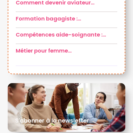
Comment devenir aviateur…
Formation bagagiste :…
Compétences aide-soignante :…
Métier pour femme…
S'abonner à la newsletter