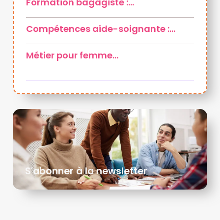
Formation bagagiste :…
Compétences aide-soignante :…
Métier pour femme…
S'abonner à la newsletter