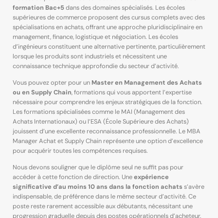
formation Bac+5
dans des domaines spécialisés. Les écoles
supérieures de commerce proposent des cursus complets avec des
spécialisations en achats, offrant une approche pluridisciplinaire en
management, finance, logistique et négociation. Les écoles
d’ingénieurs constituent une alternative pertinente, particulièrement
lorsque les produits sont industriels et nécessitent une
connaissance technique approfondie du secteur d’activité.
Vous pouvez opter pour un
Master en Management des Achats
ou en Supply Chain
, formations qui vous apportent l’expertise
nécessaire pour comprendre les enjeux stratégiques de la fonction.
Les formations spécialisées comme le MAI (Management des
Achats Internationaux) ou l’ESA (École Supérieure des Achats)
jouissent d’une excellente reconnaissance professionnelle. Le MBA
Manager Achat et Supply Chain représente une option d’excellence
pour acquérir toutes les compétences requises.
Nous devons souligner que le diplôme seul ne suffit pas pour
accéder à cette fonction de direction. Une
expérience
significative d’au moins 10 ans dans la fonction achats
s’avère
indispensable, de préférence dans le même secteur d’activité. Ce
poste reste rarement accessible aux débutants, nécessitant une
progression graduelle depuis des postes opérationnels d’acheteur.