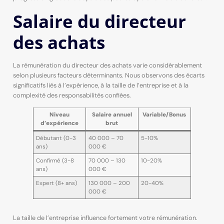
Salaire du directeur
des achats
La rémunération du directeur des achats varie considérablement
selon plusieurs facteurs déterminants. Nous observons des écarts
significatifs liés à l’expérience, à la taille de l’entreprise et à la
complexité des responsabilités confiées.
Niveau
Salaire annuel
Variable/Bonus
d’expérience
brut
Débutant (0-3
40 000 – 70
5-10%
ans)
000 €
Confirmé (3-8
70 000 – 130
10-20%
ans)
000 €
Expert (8+ ans)
130 000 – 200
20-40%
000 €
La taille de l’entreprise influence fortement votre rémunération.