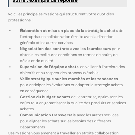
autre : exemple de réponse
Voici les principales missions qui structurent votre quotidien
professionnel :
Élaboration et mise en place de la stratégie achats
de
l’entreprise, en collaboration étroite avec la direction
générale et les autres services
Négociation des contrats avec les fournisseurs
pour
obtenir les meilleures conditions en termes de coûts, de
délais et de qualité
Supervision de l’équipe achats
, en veillant à l’atteinte des
objectifs et au respect des processus établis
Veille stratégique sur les marchés et les tendances
pour anticiper les évolutions et adapter la stratégie achats
en conséquence
Gestion du budget achats
de l’entreprise, optimisant les
coûts tout en garantissant la qualité des produits et services
achetés
Communication transversale
avec les autres services
pour aligner les achats sur les besoins des différents
départements
Ces missions vous amènent à travailler en étroite collaboration