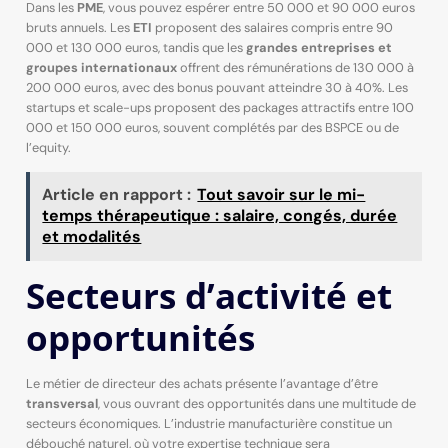
Dans les
PME
, vous pouvez espérer entre 50 000 et 90 000 euros
bruts annuels. Les
ETI
proposent des salaires compris entre 90
000 et 130 000 euros, tandis que les
grandes entreprises et
groupes internationaux
offrent des rémunérations de 130 000 à
200 000 euros, avec des bonus pouvant atteindre 30 à 40%. Les
startups et scale-ups proposent des packages attractifs entre 100
000 et 150 000 euros, souvent complétés par des BSPCE ou de
l’equity.
Article en rapport :
Tout savoir sur le mi-
temps thérapeutique : salaire, congés, durée
et modalités
Secteurs d’activité et
opportunités
Le métier de directeur des achats présente l’avantage d’être
transversal
, vous ouvrant des opportunités dans une multitude de
secteurs économiques. L’industrie manufacturière constitue un
débouché naturel, où votre expertise technique sera