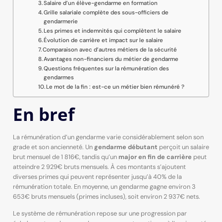
Salaire d’un élève-gendarme en formation
Grille salariale complète des sous-officiers de
gendarmerie
Les primes et indemnités qui complètent le salaire
Évolution de carrière et impact sur le salaire
Comparaison avec d’autres métiers de la sécurité
Avantages non-financiers du métier de gendarme
Questions fréquentes sur la rémunération des
gendarmes
Le mot de la fin : est-ce un métier bien rémunéré ?
En bref
La rémunération d’un gendarme varie considérablement selon son
grade et son ancienneté. Un
gendarme débutant
perçoit un salaire
brut mensuel de 1 816€, tandis qu’un
major en fin de carrière
peut
atteindre 2 929€ bruts mensuels. À ces montants s’ajoutent
diverses primes qui peuvent représenter jusqu’à 40% de la
rémunération totale. En moyenne, un gendarme gagne environ 3
653€ bruts mensuels (primes incluses), soit environ 2 937€ nets.
Le système de rémunération repose sur une progression par