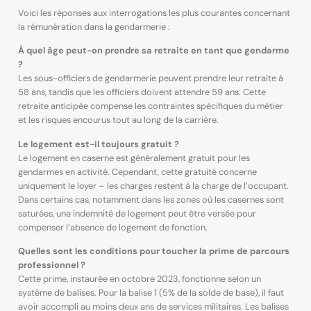
Voici les réponses aux interrogations les plus courantes concernant
la rémunération dans la gendarmerie :
À quel âge peut-on prendre sa retraite en tant que gendarme
?
Les sous-officiers de gendarmerie peuvent prendre leur retraite à
58 ans, tandis que les officiers doivent attendre 59 ans. Cette
retraite anticipée compense les contraintes spécifiques du métier
et les risques encourus tout au long de la carrière.
Le logement est-il toujours gratuit ?
Le logement en caserne est généralement gratuit pour les
gendarmes en activité. Cependant, cette gratuité concerne
uniquement le loyer – les charges restent à la charge de l’occupant.
Dans certains cas, notamment dans les zones où les casernes sont
saturées, une indemnité de logement peut être versée pour
compenser l’absence de logement de fonction.
Quelles sont les conditions pour toucher la prime de parcours
professionnel ?
Cette prime, instaurée en octobre 2023, fonctionne selon un
système de balises. Pour la balise 1 (5% de la solde de base), il faut
avoir accompli au moins deux ans de services militaires. Les balises