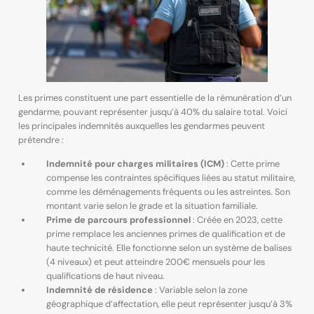
Les primes constituent une part essentielle de la rémunération d’un
gendarme, pouvant représenter jusqu’à 40% du salaire total. Voici
les principales indemnités auxquelles les gendarmes peuvent
prétendre :
Indemnité pour charges militaires (ICM)
: Cette prime
compense les contraintes spécifiques liées au statut militaire,
comme les déménagements fréquents ou les astreintes. Son
montant varie selon le grade et la situation familiale.
Prime de parcours professionnel
: Créée en 2023, cette
prime remplace les anciennes primes de qualification et de
haute technicité. Elle fonctionne selon un système de balises
(4 niveaux) et peut atteindre 200€ mensuels pour les
qualifications de haut niveau.
Indemnité de résidence
: Variable selon la zone
géographique d’affectation, elle peut représenter jusqu’à 3%