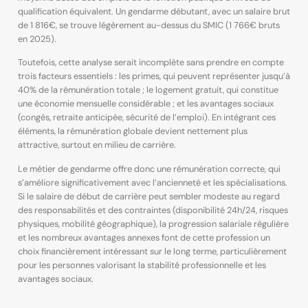
qualification équivalent. Un gendarme débutant, avec un salaire brut
de 1 816€, se trouve légèrement au-dessus du SMIC (1 766€ bruts
en 2025).
Toutefois, cette analyse serait incomplète sans prendre en compte
trois facteurs essentiels : les primes, qui peuvent représenter jusqu’à
40% de la rémunération totale ; le logement gratuit, qui constitue
une économie mensuelle considérable ; et les avantages sociaux
(congés, retraite anticipée, sécurité de l’emploi). En intégrant ces
éléments, la rémunération globale devient nettement plus
attractive, surtout en milieu de carrière.
Le métier de gendarme offre donc une rémunération correcte, qui
s’améliore significativement avec l’ancienneté et les spécialisations.
Si le salaire de début de carrière peut sembler modeste au regard
des responsabilités et des contraintes (disponibilité 24h/24, risques
physiques, mobilité géographique), la progression salariale régulière
et les nombreux avantages annexes font de cette profession un
choix financièrement intéressant sur le long terme, particulièrement
pour les personnes valorisant la stabilité professionnelle et les
avantages sociaux.