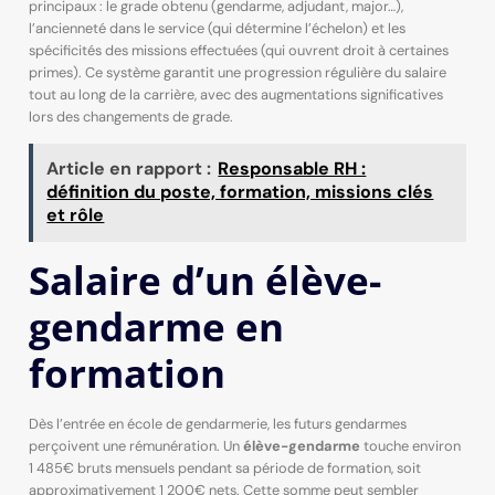
principaux : le grade obtenu (gendarme, adjudant, major…),
l’ancienneté dans le service (qui détermine l’échelon) et les
spécificités des missions effectuées (qui ouvrent droit à certaines
primes). Ce système garantit une progression régulière du salaire
tout au long de la carrière, avec des augmentations significatives
lors des changements de grade.
Article en rapport :
Responsable RH :
définition du poste, formation, missions clés
et rôle
Salaire d’un élève-
gendarme en
formation
Dès l’entrée en école de gendarmerie, les futurs gendarmes
perçoivent une rémunération. Un
élève-gendarme
touche environ
1 485€ bruts mensuels pendant sa période de formation, soit
approximativement 1 200€ nets. Cette somme peut sembler