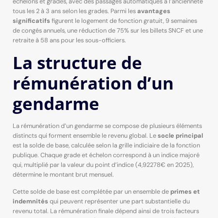
échelons et grades, avec des passages automatiques à l’ancienneté
tous les 2 à 3 ans selon les grades. Parmi les
avantages
significatifs
figurent le logement de fonction gratuit, 9 semaines
de congés annuels, une réduction de 75% sur les billets SNCF et une
retraite à 58 ans pour les sous-officiers.
La structure de
rémunération d’un
gendarme
La rémunération d’un gendarme se compose de plusieurs éléments
distincts qui forment ensemble le revenu global. Le
socle principal
est la solde de base, calculée selon la grille indiciaire de la fonction
publique. Chaque grade et échelon correspond à un indice majoré
qui, multiplié par la valeur du point d’indice (4,92278€ en 2025),
détermine le montant brut mensuel.
Cette solde de base est complétée par un ensemble de
primes et
indemnités
qui peuvent représenter une part substantielle du
revenu total. La rémunération finale dépend ainsi de trois facteurs