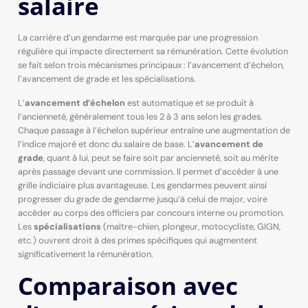
salaire
La carrière d’un gendarme est marquée par une progression
régulière qui impacte directement sa rémunération. Cette évolution
se fait selon trois mécanismes principaux : l’avancement d’échelon,
l’avancement de grade et les spécialisations.
L’
avancement d’échelon
est automatique et se produit à
l’ancienneté, généralement tous les 2 à 3 ans selon les grades.
Chaque passage à l’échelon supérieur entraîne une augmentation de
l’indice majoré et donc du salaire de base. L’
avancement de
grade
, quant à lui, peut se faire soit par ancienneté, soit au mérite
après passage devant une commission. Il permet d’accéder à une
grille indiciaire plus avantageuse. Les gendarmes peuvent ainsi
progresser du grade de gendarme jusqu’à celui de major, voire
accéder au corps des officiers par concours interne ou promotion.
Les
spécialisations
(maître-chien, plongeur, motocycliste, GIGN,
etc.) ouvrent droit à des primes spécifiques qui augmentent
significativement la rémunération.
Comparaison avec