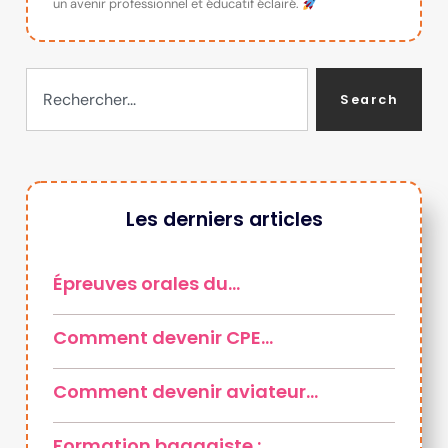
un avenir professionnel et éducatif éclairé.
Search
Les derniers articles
Épreuves orales du…
Comment devenir CPE…
Comment devenir aviateur…
Formation bagagiste :…