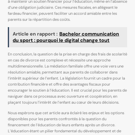
à maintenir un soutien financier pour l’éducation, même en l’absence
d’une obligation judiciaire. Ces mesures fiscales, en allégeant le
fardeau financier, peuvent faciliter un accord amiable entre les
parents sur la répartition des coûts.
Article en rapport :
Bachelor communication
du sport : pourquoi le digital change tout
En conclusion, la question de la prise en charge des frais de scolarité
en cas de divorce est complexe et nécessite une approche
multidimensionnelle. La médiation familiale offre une voie vers une
résolution amiable, permettant aux parents de collaborer dans
l’intérêt supérieur de l’enfant. La législation fournit un cadre pour la
contribution financière et offre des avantages fiscaux pour
encourager le soutien à l’éducation. Il est crucial pour les parents de
naviguer dans ce processus avec ouverture et coopération, en
plaçant toujours l’intérêt de l’enfant au cœur de leurs décisions.
Nous espérons que cet article aura éclairé les enjeux et les options
disponibles pour les parents confrontés à la question du
financement de l’éducation de leurs enfants après un divorce.
L’éducation étant un pilier fondamental du développement et de