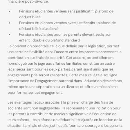
financière post-divorce.
Pensions étudiantes versées sans justificatif : plafond de
déductibilité
Pensions étudiantes versées avec justificatifs : plafond de
déductibilité plus élevé
Pensions étudiantes pour les parents élevant seuls leur
enfant : double du plafond standard
La convention parentale, telle que définie par la législation, permet
une certaine flexibilité dans l’accord entre les parents concernant la
contribution aux frais de scolarité. Cet accord, potentiellement
homologué par le juge aux affaires familiales, constitue un cadre
légal sécurisant pour les deux parties, garantissant ainsi que les
engagements pris seront respectés. Cette mesure légale souligne
l’importance de l’engagement parental dans l’éducation des enfants,
même après une séparation ou un divorce, et offre un mécanisme
pour formaliser cet engagement.
Les avantages fiscaux associés à la prise en charge des frais de
scolarité sont non négligeables. Ils représentent une incitation pour
les parents à contribuer de manière significative à l’éducation de
leurs enfants. Les plafonds de déductibilité, ajustés en fonction de la
situation familiale et des justificatifs fournis, encouragent les parents