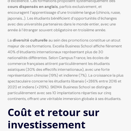
d’excellence. Ces formations proposent systématiquement des
cours dispensés en anglais
, parfois exclusivement, et
encouragent l’apprentissage d’une troisième langue (chinois, russe,
japonais…). Les étudiants bénéficient d’opportunités d’échanges
avec des universités partenaires dans le monde entier, avec une
année à l’étranger souvent obligatoire en troisième année.
La
diversité culturelle
au sein des promotions constitue un atout
majeur de ces formations. Excelia Business School affiche fièrement
40% d’étudiants internationaux représentant plus de 30
nationalités différentes. Selon Campus France, les écoles de
commerce françaises attirent particulièrement les étudiants
asiatiques (30% des effectifs internationaux), avec une forte
représentation chinoise (19%) et indienne (7%). La croissance la plus
spectaculaire concerne les étudiants libanais (+286% entre 2016 et
2021) et indiens (+219%). SKEMA Business School se distingue
particulièrement avec ses 10 implantations réparties sur cinq
continents, offrant une véritable immersion globale à ses étudiants.
Coût et retour sur
investissement