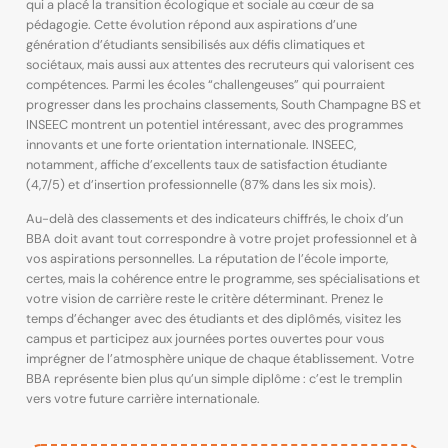
qui a placé la transition écologique et sociale au cœur de sa
pédagogie. Cette évolution répond aux aspirations d’une
génération d’étudiants sensibilisés aux défis climatiques et
sociétaux, mais aussi aux attentes des recruteurs qui valorisent ces
compétences. Parmi les écoles “challengeuses” qui pourraient
progresser dans les prochains classements, South Champagne BS et
INSEEC montrent un potentiel intéressant, avec des programmes
innovants et une forte orientation internationale. INSEEC,
notamment, affiche d’excellents taux de satisfaction étudiante
(4,7/5) et d’insertion professionnelle (87% dans les six mois).
Au-delà des classements et des indicateurs chiffrés, le choix d’un
BBA doit avant tout correspondre à votre projet professionnel et à
vos aspirations personnelles. La réputation de l’école importe,
certes, mais la cohérence entre le programme, ses spécialisations et
votre vision de carrière reste le critère déterminant. Prenez le
temps d’échanger avec des étudiants et des diplômés, visitez les
campus et participez aux journées portes ouvertes pour vous
imprégner de l’atmosphère unique de chaque établissement. Votre
BBA représente bien plus qu’un simple diplôme : c’est le tremplin
vers votre future carrière internationale.