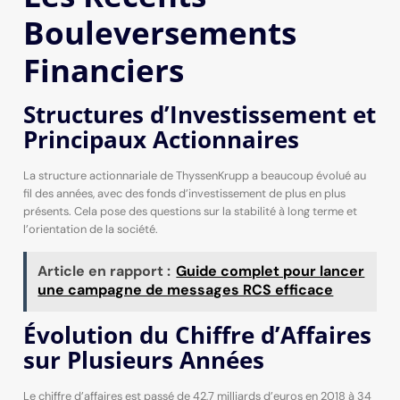
Bouleversements
Financiers
Structures d’Investissement et
Principaux Actionnaires
La structure actionnariale de ThyssenKrupp a beaucoup évolué au
fil des années, avec des fonds d’investissement de plus en plus
présents. Cela pose des questions sur la stabilité à long terme et
l’orientation de la société.
Article en rapport :
Guide complet pour lancer
une campagne de messages RCS efficace
Évolution du Chiffre d’Affaires
sur Plusieurs Années
Le chiffre d’affaires est passé de 42,7 milliards d’euros en 2018 à 34