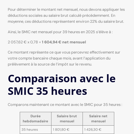
Pour déterminer le montant net mensuel, nous devons appliquer les
déductions sociales au salaire brut calculé précédemment. En
moyenne, ces déductions représentent environ 22% du salaire brut.
Ainsi, le SMIC net mensuel pour 39 heures en 2025 s’élève à :
2 057,62 € x 0,78 =
1 604,94 € net mensuel
Ce montant représente ce que vous percevrez effectivement sur
votre compte bancaire chaque mois, avant l’application du
prélèvement à la source de l’impôt sur le revenu.
Comparaison avec le
SMIC 35 heures
Comparons maintenant ce montant avec le SMIC pour 35 heures :
Durée
Salaire brut
Salaire net
hebdomadaire
mensuel
mensuel
35 heures
1 801,80 €
1 426,30 €