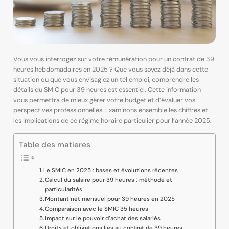
Vous vous interrogez sur votre rémunération pour un contrat de 39
heures hebdomadaires en 2025 ? Que vous soyez déjà dans cette
situation ou que vous envisagiez un tel emploi, comprendre les
détails du SMIC pour 39 heures est essentiel. Cette information
vous permettra de mieux gérer votre budget et d’évaluer vos
perspectives professionnelles. Examinons ensemble les chiffres et
les implications de ce régime horaire particulier pour l’année 2025.
Table des matieres
Le SMIC en 2025 : bases et évolutions récentes
Calcul du salaire pour 39 heures : méthode et
particularités
Montant net mensuel pour 39 heures en 2025
Comparaison avec le SMIC 35 heures
Impact sur le pouvoir d’achat des salariés
Droits et obligations liés au contrat de 39 heures