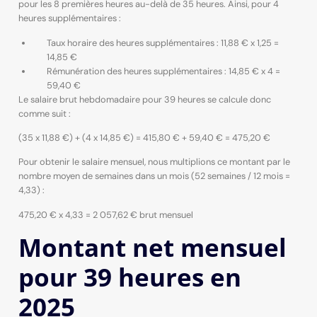
pour les 8 premières heures au-delà de 35 heures. Ainsi, pour 4
heures supplémentaires :
Taux horaire des heures supplémentaires : 11,88 € x 1,25 =
14,85 €
Rémunération des heures supplémentaires : 14,85 € x 4 =
59,40 €
Le salaire brut hebdomadaire pour 39 heures se calcule donc
comme suit :
(35 x 11,88 €) + (4 x 14,85 €) = 415,80 € + 59,40 € = 475,20 €
Pour obtenir le salaire mensuel, nous multiplions ce montant par le
nombre moyen de semaines dans un mois (52 semaines / 12 mois =
4,33) :
475,20 € x 4,33 = 2 057,62 € brut mensuel
Montant net mensuel
pour 39 heures en
2025