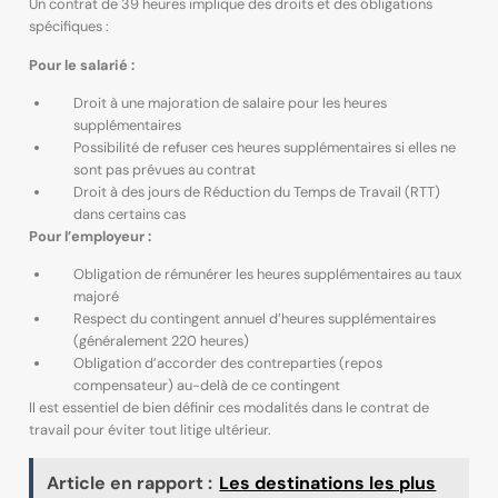
Un contrat de 39 heures implique des droits et des obligations
spécifiques :
Pour le salarié :
Droit à une majoration de salaire pour les heures
supplémentaires
Possibilité de refuser ces heures supplémentaires si elles ne
sont pas prévues au contrat
Droit à des jours de Réduction du Temps de Travail (RTT)
dans certains cas
Pour l’employeur :
Obligation de rémunérer les heures supplémentaires au taux
majoré
Respect du contingent annuel d’heures supplémentaires
(généralement 220 heures)
Obligation d’accorder des contreparties (repos
compensateur) au-delà de ce contingent
Il est essentiel de bien définir ces modalités dans le contrat de
travail pour éviter tout litige ultérieur.
Article en rapport :
Les destinations les plus