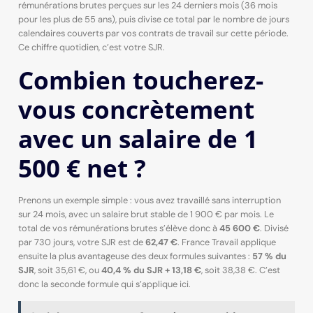
rémunérations brutes perçues sur les 24 derniers mois (36 mois
pour les plus de 55 ans), puis divise ce total par le nombre de jours
calendaires couverts par vos contrats de travail sur cette période.
Ce chiffre quotidien, c’est votre SJR.
Combien toucherez-
vous concrètement
avec un salaire de 1
500 € net ?
Prenons un exemple simple : vous avez travaillé sans interruption
sur 24 mois, avec un salaire brut stable de 1 900 € par mois. Le
total de vos rémunérations brutes s’élève donc à
45 600 €
. Divisé
par 730 jours, votre SJR est de
62,47 €
. France Travail applique
ensuite la plus avantageuse des deux formules suivantes :
57 % du
SJR
, soit 35,61 €, ou
40,4 % du SJR + 13,18 €
, soit 38,38 €. C’est
donc la seconde formule qui s’applique ici.