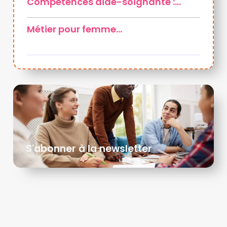
Compétences aide-soignante :…
Métier pour femme…
S'abonner à la newsletter