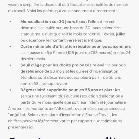
visent à simplifier le dispositif et à l’adapter aux réalités du marché
du travail. Voici les points qui vous concernent directement :
Mensualisation sur 30 jours fixes :
l’allocation est
désormais calculée sur une base de 30 jours calendaires
chaque mois, quel que soit le mois concerné. Février, juillet
ou décembre, le montant versé est identique.
Durée minimale d’affiliation réduite pour les saisonniers
:
elle passe de 6 à 5 mois (108 jours ou 758 heures) sur les 24
derniers mois.
Seuil d’âge pour les droits prolongés relevé :
la période
de référence de 36 mois et les durées d’indemnisation
étendues sont désormais accessibles à partir de 55 ans,
contre 53 ans auparavant.
Dégressivité supprimée pour les 55 ans et plus :
les
seniors ne subissent plus aucune réduction d’allocation à
partir du 7e mois, quelle que soit leur indemnité journalière.
À noter : les montants de l’ARE sont revalorisés chaque année au
1er juillet
. Selon votre date d’inscription à France Travail, les
chiffres peuvent légèrement varier par rapport aux estimations
présentées ici.