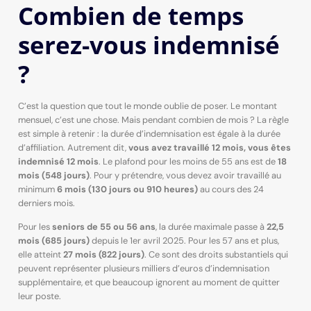
Combien de temps
serez-vous indemnisé
?
C’est la question que tout le monde oublie de poser. Le montant
mensuel, c’est une chose. Mais pendant combien de mois ? La règle
est simple à retenir : la durée d’indemnisation est égale à la durée
d’affiliation. Autrement dit,
vous avez travaillé 12 mois, vous êtes
indemnisé 12 mois
. Le plafond pour les moins de 55 ans est de
18
mois (548 jours)
. Pour y prétendre, vous devez avoir travaillé au
minimum
6 mois (130 jours ou 910 heures)
au cours des 24
derniers mois.
Pour les
seniors de 55 ou 56 ans
, la durée maximale passe à
22,5
mois (685 jours)
depuis le 1er avril 2025. Pour les 57 ans et plus,
elle atteint
27 mois (822 jours)
. Ce sont des droits substantiels qui
peuvent représenter plusieurs milliers d’euros d’indemnisation
supplémentaire, et que beaucoup ignorent au moment de quitter
leur poste.