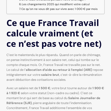
Les changements 2025 qui modifient votre calcul
Ce qu’on ne vous dit pas sur vivre avec 1 000 € par mois
Ce que France Travail
calcule vraiment (et
ce n’est pas votre net)
C’est le malentendu le plus répandu. Quand on parle de chômage,
on pense instinctivement à son salaire net, celui qui tombe sur le
compte chaque mois. Or, France Travail ne travaille pas sur le net.
Le calcul de l’
allocation d’aide au retour à l’emploi (ARE)
repose
intégralement sur votre
salaire brut
, c’est-à-dire la rémunération
avant déduction des cotisations sociales.
Avec un salaire net de
1 500 €
, votre brut tourne autour de
1 900 €
à 1 923 €
selon votre statut (non-cadre ou cadre). C’est ce
montant brut qui sert de base au calcul du
Salaire Journalier de
Référence (SJR)
, pierre angulaire de toute l’indemnisation.
Concrètement, France Travail additionne l’ensemble de vos