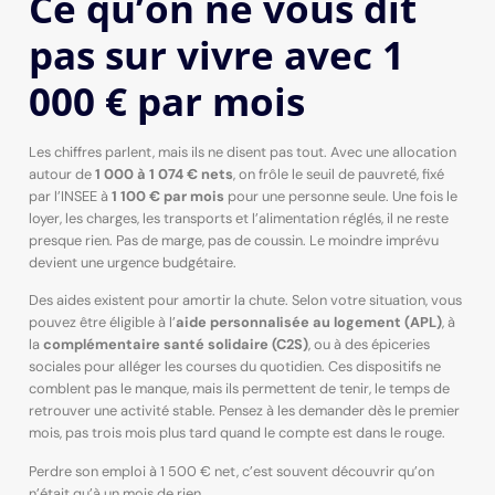
Ce qu’on ne vous dit
pas sur vivre avec 1
000 € par mois
Les chiffres parlent, mais ils ne disent pas tout. Avec une allocation
autour de
1 000 à 1 074 € nets
, on frôle le seuil de pauvreté, fixé
par l’INSEE à
1 100 € par mois
pour une personne seule. Une fois le
loyer, les charges, les transports et l’alimentation réglés, il ne reste
presque rien. Pas de marge, pas de coussin. Le moindre imprévu
devient une urgence budgétaire.
Des aides existent pour amortir la chute. Selon votre situation, vous
pouvez être éligible à l’
aide personnalisée au logement (APL)
, à
la
complémentaire santé solidaire (C2S)
, ou à des épiceries
sociales pour alléger les courses du quotidien. Ces dispositifs ne
comblent pas le manque, mais ils permettent de tenir, le temps de
retrouver une activité stable. Pensez à les demander dès le premier
mois, pas trois mois plus tard quand le compte est dans le rouge.
Perdre son emploi à 1 500 € net, c’est souvent découvrir qu’on
n’était qu’à un mois de rien.