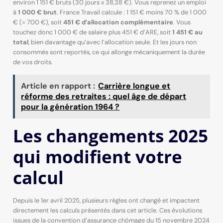
environ 1 151 € bruts (30 jours x 38,38 €). Vous reprenez un emploi
à
1 000 € brut
. France Travail calcule : 1 151 € moins 70 % de 1 000
€ (= 700 €), soit
451 € d’allocation complémentaire
. Vous
touchez donc 1 000 € de salaire plus 451 € d’ARE, soit
1 451 € au
total
, bien davantage qu’avec l’allocation seule. Et les jours non
consommés sont reportés, ce qui allonge mécaniquement la durée
de vos droits.
Article en rapport :
Carrière longue et
réforme des retraites : quel âge de départ
pour la génération 1964 ?
Les changements 2025
qui modifient votre
calcul
Depuis le 1er avril 2025, plusieurs règles ont changé et impactent
directement les calculs présentés dans cet article. Ces évolutions
issues de la convention d’assurance chômage du 15 novembre 2024