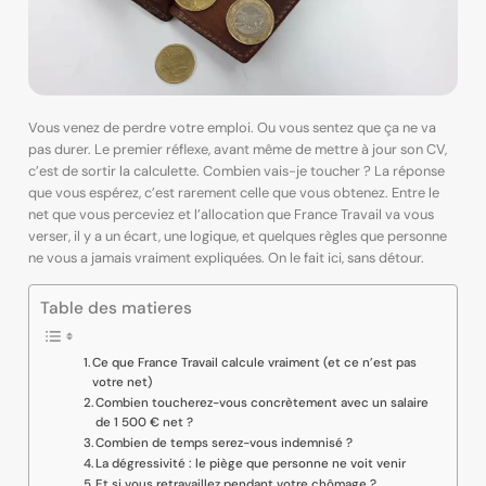
Vous venez de perdre votre emploi. Ou vous sentez que ça ne va
pas durer. Le premier réflexe, avant même de mettre à jour son CV,
c’est de sortir la calculette. Combien vais-je toucher ? La réponse
que vous espérez, c’est rarement celle que vous obtenez. Entre le
net que vous perceviez et l’allocation que France Travail va vous
verser, il y a un écart, une logique, et quelques règles que personne
ne vous a jamais vraiment expliquées. On le fait ici, sans détour.
Table des matieres
Ce que France Travail calcule vraiment (et ce n’est pas
votre net)
Combien toucherez-vous concrètement avec un salaire
de 1 500 € net ?
Combien de temps serez-vous indemnisé ?
La dégressivité : le piège que personne ne voit venir
Et si vous retravaillez pendant votre chômage ?