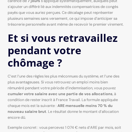
carence de
7 jours
s’applique systématiquement, auxquels peut
s’ajouter un différé lié aux indemnités compensatrices de congés
payés que vous auriez perçues. Ce décalage peut représenter
plusieurs semaines sans versement, ce qui impose d’anticiper sa
trésorerie personnelle avant même de recevoir le premier virement.
Et si vous retravaillez
pendant votre
chômage ?
C’est l’une des règles les plus méconnues du système, et l’une des
plus avantageuses. Si vous retrouvez un emploi moins bien
rémunéré pendant votre période d’indemnisation, vous pouvez
cumuler votre salaire avec une partie de vos allocations
, à
condition de rester inscrit à France Travail. La formule appliquée
chaque mois est la suivante :
ARE mensuelle moins 70 % du
nouveau salaire brut
. Le résultat donne le montant d’allocation
encore dû.
Exemple concret : vous percevez 1 074 € nets d’ARE par mois, soit