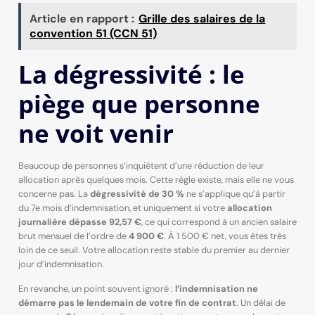
Article en rapport :
Grille des salaires de la
convention 51 (CCN 51)
La dégressivité : le
piège que personne
ne voit venir
Beaucoup de personnes s’inquiètent d’une réduction de leur
allocation après quelques mois. Cette règle existe, mais elle ne vous
concerne pas. La
dégressivité de 30 %
ne s’applique qu’à partir
du 7e mois d’indemnisation, et uniquement si votre
allocation
journalière dépasse 92,57 €
, ce qui correspond à un ancien salaire
brut mensuel de l’ordre de
4 900 €
. À 1 500 € net, vous êtes très
loin de ce seuil. Votre allocation reste stable du premier au dernier
jour d’indemnisation.
En revanche, un point souvent ignoré :
l’indemnisation ne
démarre pas le lendemain de votre fin de contrat
. Un délai de