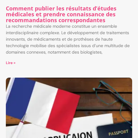
Comment publier les résultats d’études
médicales et prendre connaissance des
recommandations correspondantes
La recherche médicale moderne constitue un ensemble
interdisciplinaire complexe. Le développement de traitements
innovants, de médicaments et de prothèses de haute
technologie mobilise des spécialistes issus d’une multitude de
domaines connexes, notamment des biologistes,
Lire »