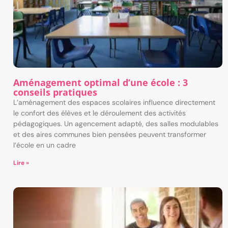
Aménagement optimal d’une école : 3
conseils pratiques
L’aménagement des espaces scolaires influence directement
le confort des élèves et le déroulement des activités
pédagogiques. Un agencement adapté, des salles modulables
et des aires communes bien pensées peuvent transformer
l’école en un cadre
Lire »