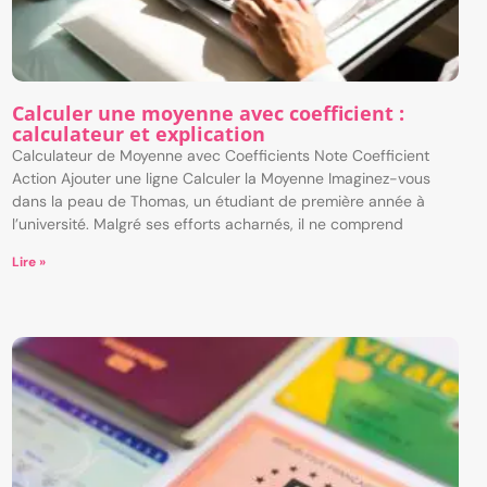
Calculer une moyenne avec coefficient :
calculateur et explication
Calculateur de Moyenne avec Coefficients Note Coefficient
Action Ajouter une ligne Calculer la Moyenne Imaginez-vous
dans la peau de Thomas, un étudiant de première année à
l’université. Malgré ses efforts acharnés, il ne comprend
Lire »