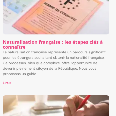
Naturalisation française : les étapes clés à
connaître
La naturalisation française représente un parcours significatif
pour les étrangers souhaitant obtenir la nationalité française.
Ce processus, bien que complexe, offre l’opportunité de
devenir pleinement citoyen de la République. Nous vous
proposons un guide
Lire »