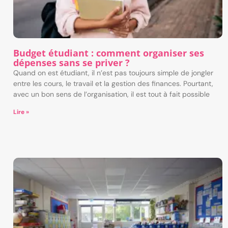
Budget étudiant : comment organiser ses
dépenses sans se priver ?
Quand on est étudiant, il n’est pas toujours simple de jongler
entre les cours, le travail et la gestion des finances. Pourtant,
avec un bon sens de l’organisation, il est tout à fait possible
Lire »