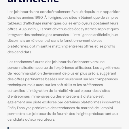
Les job boards ont considérablement évolué depuis leur apparition
dans les années 1990. À l’origine, ces sites n’étaient que de simples
tableaux d’affichage numériques où les employeurs postaient leurs
offres. Aujourd’hui, ils sont devenus des écosystèmes sophistiqués
intégrant des technologies avancées. L’intelligence artificielle joue
désormais un rôle central dans le fonctionnement de ces
plateformes, optimisant le matching entre les offres et les profils
des candidats.
Les tendances futures des job boards s’orientent vers une
personnalisation accrue de l’expérience utilisateur. Les algorithmes
de recommandation deviennent de plus en plus précis, suggérant
des offres pertinentes basées non seulement sur les compétences
techniques, mais aussi sur les soft skills et les préférences
culturelles. L’intégration de la réalité virtuelle pour des visites
d’entreprises immersives ou des entretiens à distance est
également une piste explorée par certaines plateformes innovantes.
Enfin, l’analyse prédictive des tendances du marché de l’emploi
permettra aux job boards de fournir des insights précieux tant aux
candidats qu’aux recruteurs.