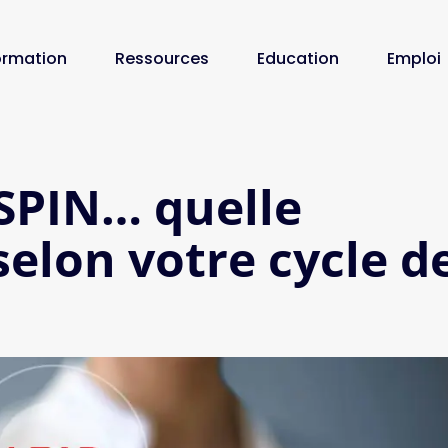
ormation
Ressources
Education
Emploi
SPIN… quelle
elon votre cycle d