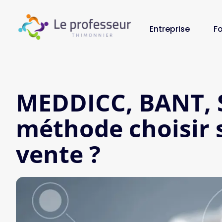
Entreprise
F
MEDDICC, BANT, 
méthode choisir s
vente ?