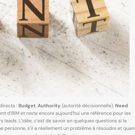
directs :
Budget
,
Authority
(autorité décisionnelle),
Need
ient d’IBM et reste encore aujourd’hui une référence pour les
 leads. L’idée, c’est de savoir en quelques questions si le
ne personne, s’il a réellement un problème à résoudre et quand