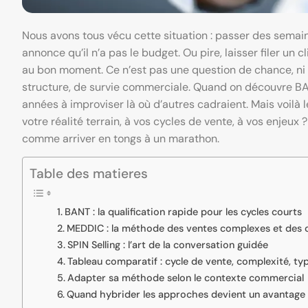
Nous avons tous vécu cette situation : passer des semai
annonce qu’il n’a pas le budget. Ou pire, laisser filer un c
au bon moment. Ce n’est pas une question de chance, ni
structure, de survie commerciale. Quand on découvre B
années à improviser là où d’autres cadraient. Mais voilà
votre réalité terrain, à vos cycles de vente, à vos enjeux ?
comme arriver en tongs à un marathon.
Table des matieres
BANT : la qualification rapide pour les cycles courts
MEDDIC : la méthode des ventes complexes et des c
SPIN Selling : l’art de la conversation guidée
Tableau comparatif : cycle de vente, complexité, typ
Adapter sa méthode selon le contexte commercial
Quand hybrider les approches devient un avantage 