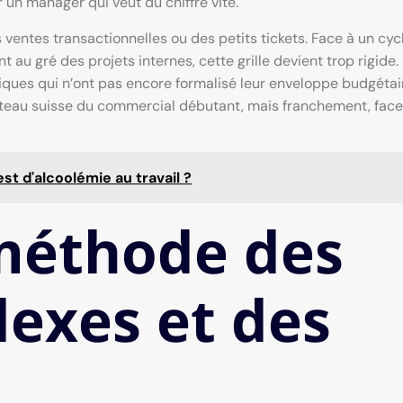
 un manager qui veut du chiffre vite.
ventes transactionnelles ou des petits tickets. Face à un cyc
au gré des projets internes, cette grille devient trop rigide.
iques qui n’ont pas encore formalisé leur enveloppe budgétai
couteau suisse du commercial débutant, mais franchement, face
est d'alcoolémie au travail ?
 méthode des
exes et des