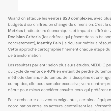
Quand on attaque les
ventes B2B complexes
, avec plu
budgets à six chiffres, on change de dimension. C’est là
Metrics
(indicateurs économiques et impact chiffré de v
Decision Criteria
(les critères qui pèsent dans la balan
concrètement),
Identify Pain
(la douleur métier à résou
Cette approche cartographie finement chaque étape du cyc
de transformation.
Les résultats parlent : selon plusieurs études, MEDDIC p
du cycle de vente de
40%
en évitant de perdre du temps 
méthode demande du temps, de la discipline et une rigu
ou rapides, elle peut sembler excessive, voire contre-pr
début pour mieux accélérer ensuite, ceux qui préfèrent m
Pour orchestrer ces ventes exigeantes, certaines équipes 
coordination entre les acteurs, centralisent les informat