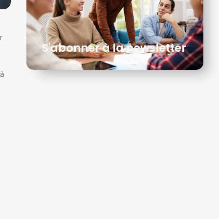
r
S'abonner à la newsletter
 à