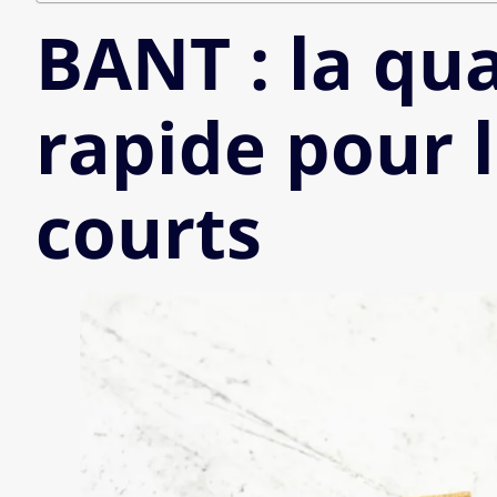
BANT : la qua
rapide pour l
courts