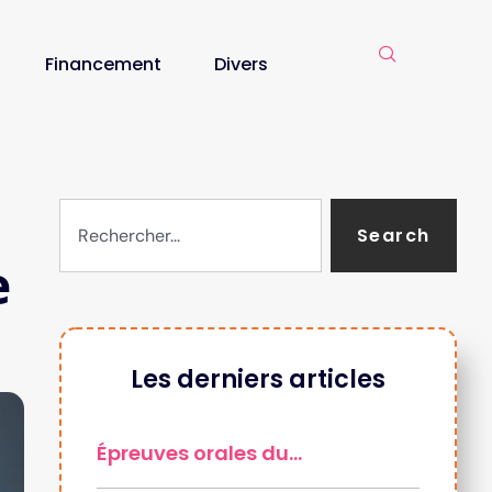
Financement
Divers
Search
e
Les derniers articles
Épreuves orales du…