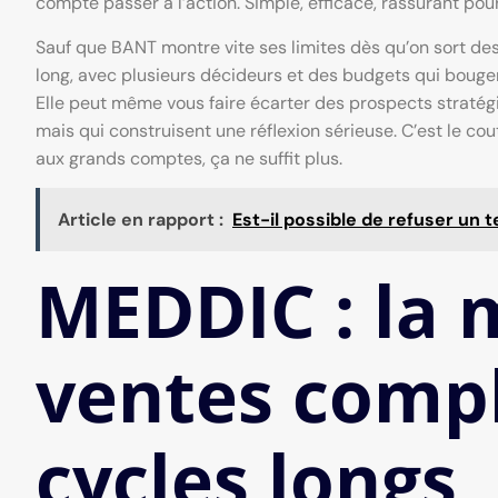
compte passer à l’action. Simple, efficace, rassurant pour
Sauf que BANT montre vite ses limites dès qu’on sort des 
long, avec plusieurs décideurs et des budgets qui bougent 
Elle peut même vous faire écarter des prospects stratég
mais qui construisent une réflexion sérieuse. C’est le 
aux grands comptes, ça ne suffit plus.
Article en rapport :
Est-il possible de refuser un t
MEDDIC : la
ventes compl
cycles longs