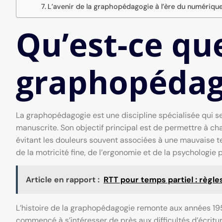
L’avenir de la graphopédagogie à l’ère du numériqu
Qu’est-ce que
graphopédag
La graphopédagogie est une discipline spécialisée qui se
manuscrite. Son objectif principal est de permettre à chac
évitant les douleurs souvent associées à une mauvaise
de la motricité fine, de l’ergonomie et de la psychologie 
Article en rapport :
RTT pour temps partiel : règles
L’histoire de la graphopédagogie remonte aux années 1
commencé à s’intéresser de près aux difficultés d’écritu