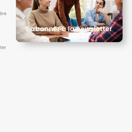
’ère
S'abonner à la newsletter
ter