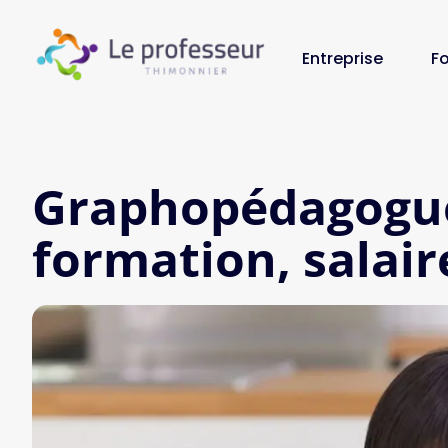
Entreprise
F
Graphopédagogue 
formation, salair