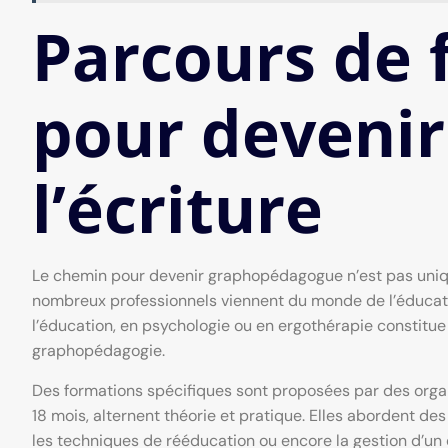
Parcours de 
pour devenir
l’écriture
Le chemin pour devenir graphopédagogue n’est pas uniqu
nombreux professionnels viennent du monde de l’éducatio
l’éducation, en psychologie ou en ergothérapie constitue
graphopédagogie.
Des formations spécifiques sont proposées par des organ
18 mois, alternent théorie et pratique. Elles abordent des 
les techniques de rééducation ou encore la gestion d’un 