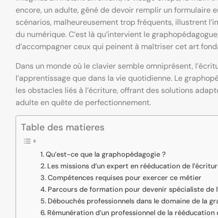
encore, un adulte, gêné de devoir remplir un formulaire en 
scénarios, malheureusement trop fréquents, illustrent l’i
du numérique. C’est là qu’intervient le graphopédagogue, 
d’accompagner ceux qui peinent à maîtriser cet art fonda
Dans un monde où le clavier semble omniprésent, l’écritu
l’apprentissage que dans la vie quotidienne. Le grapho
les obstacles liés à l’écriture, offrant des solutions adap
adulte en quête de perfectionnement.
Table des matieres
Qu’est-ce que la graphopédagogie ?
Les missions d’un expert en rééducation de l’écritu
Compétences requises pour exercer ce métier
Parcours de formation pour devenir spécialiste de l
Débouchés professionnels dans le domaine de la g
Rémunération d’un professionnel de la rééducation d