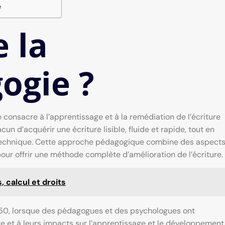
e
 la
ogie ?
 consacre à l’apprentissage et à la remédiation de l’écriture
un d’acquérir une écriture lisible, fluide et rapide, tout en
 technique. Cette approche pédagogique combine des aspect
pour offrir une méthode complète d’amélioration de l’écriture.
, calcul et droits
950, lorsque des pédagogues et des psychologues ont
re et à leurs impacts sur l’apprentissage et le développement