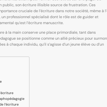
public, son écriture illisible source de frustration. Ces
mportance cruciale de l’écriture dans notre société, même à l
un professionnel spécialisé dont le rôle est de guider et
mental qu’est l’écriture manuscrite.
re à la main conserve une place primordiale, tant dans
pédagogue se positionne comme un allié précieux pour surmon
tées à chaque individu, qu’il s’agisse d’un jeune élève ou d’un
re
’écriture
raphopédagogie
e l’écriture