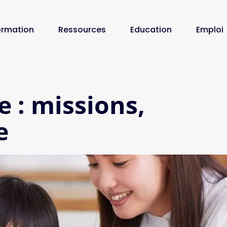
ormation
Ressources
Education
Emploi
: missions,
e