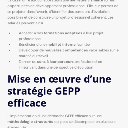
La GEPP offre aux collaborateurs une
meilleure visibilité
sur les
opportunités de développement professionnel. Elle leur permet de
se projeter dans l’avenir, d’identifier des parcours d’évolution
possibles et de construire un projet professionnel cohérent. Les
salariés peuvent ainsi :
Accéder à des
formations adaptées
à leur projet
professionnel
Bénéficier d’une
mobilité interne
facilitée
Développer de
nouvelles compétences
valorisables sur le
marché du travail
Donner du
sens à leur parcours
professionnel en
l’inscrivant dans une perspective d’évolution
Mise en œuvre d’une
stratégie GEPP
efficace
L’implémentation d’une démarche GEPP efficace suit une
méthodologie structurée
qui peut se décomposer en plusieurs
étapes clés :