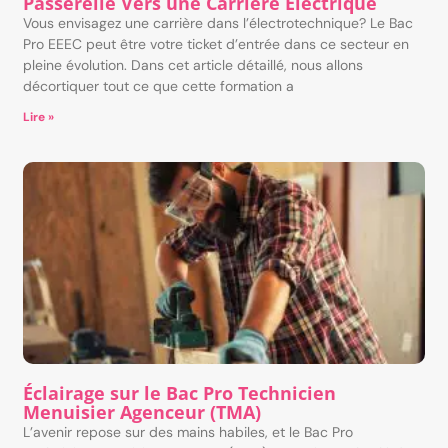
Passerelle Vers une Carrière Électrique
Vous envisagez une carrière dans l’électrotechnique? Le Bac
Pro EEEC peut être votre ticket d’entrée dans ce secteur en
pleine évolution. Dans cet article détaillé, nous allons
décortiquer tout ce que cette formation a
Lire »
Éclairage sur le Bac Pro Technicien
Menuisier Agenceur (TMA)
L’avenir repose sur des mains habiles, et le Bac Pro