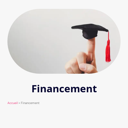
Financement
Accueil
»
Financement