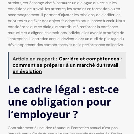
atteints, cet échange vise à instaurer un dialogue ouvert sur les
conditions de travail, les attentes, les besoins en formation ou en
accompagnement. Il permet d’ajuster les missions, de clarifier les
priorités et de fixer des objectifs adaptés pour l’année à venir. Nous
considérons que ce dialogue contribue à renforcer la confiance
mutuelle et à aligner les ambitions individuelles avec la stratégie de
l’entreprise. L’entretien annuel devient alors un outil de pilotage du
développement des compétences et de la performance collective.
Article en rapport :
Carrière et compétences :
comment se préparer à un marché du travail
en évolution
Le cadre légal : est-ce
une obligation pour
l’employeur ?
Contrairement à une idée répandue, l’entretien annuel n’est pas
imposé par le Code du travail pour l’ensemble des salariés. Seules