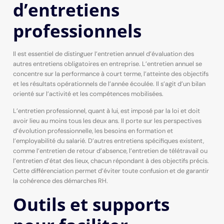
d’entretiens
professionnels
Il est essentiel de distinguer l’entretien annuel d’évaluation des
autres entretiens obligatoires en entreprise. L’entretien annuel se
concentre sur la performance à court terme, l’atteinte des objectifs
et les résultats opérationnels de l’année écoulée. Il s’agit d’un bilan
orienté sur l’activité et les compétences mobilisées.
L’entretien professionnel, quant à lui, est imposé par la loi et doit
avoir lieu au moins tous les deux ans. Il porte sur les perspectives
d’évolution professionnelle, les besoins en formation et
l’employabilité du salarié. D’autres entretiens spécifiques existent,
comme l’entretien de retour d’absence, l’entretien de télétravail ou
l’entretien d’état des lieux, chacun répondant à des objectifs précis.
Cette différenciation permet d’éviter toute confusion et de garantir
la cohérence des démarches RH.
Outils et supports