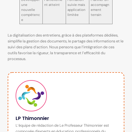
une
nt atteint
suivie mais
accompagn
nouvelle
application
ement
compétenc
limitée
terrain
e
La digitalisation des entretiens, grâce à des plateformes dédiées,
simplifie la gestion des documents, le partage des informations et le
suivi des plans d’action. Nous pensons que l’intégration de ces
outils favorise la rigueur, la transparence et l’efficacité du
processus.
LP Thimonnier
L’équipe de rédaction de Le Professeur Thimonnier est
composée d'experts en éducation, professionnels du