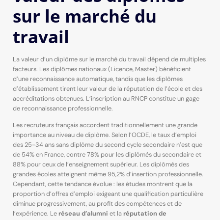
sur le marché du
travail
La valeur d’un diplôme sur le marché du travail dépend de multiples
facteurs. Les diplômes nationaux (Licence, Master) bénéficient
d’une reconnaissance automatique, tandis que les diplômes
d’établissement tirent leur valeur de la réputation de l’école et des
accréditations obtenues. L’inscription au RNCP constitue un gage
de reconnaissance professionnelle.
Les recruteurs français accordent traditionnellement une grande
importance au niveau de diplôme. Selon l’OCDE, le taux d’emploi
des 25-34 ans sans diplôme du second cycle secondaire n’est que
de 54% en France, contre 78% pour les diplômés du secondaire et
88% pour ceux de l’enseignement supérieur. Les diplômés des
grandes écoles atteignent même 95,2% d’insertion professionnelle.
Cependant, cette tendance évolue : les études montrent que la
proportion d’offres d’emploi exigeant une qualification particulière
diminue progressivement, au profit des compétences et de
l’expérience. Le
réseau d’alumni
et la
réputation de