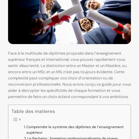
Face à la multitude de diplômes proposés dans l’enseignement
supérieur français et international, vous pouvez rapidement vous
sentir désorienté. La distinction entre un Master et un Mastère, ou
encore entre un MSc et un MS, n’est pas toujours évidente. Cette
complexité peut compliquer vos choix d’orientation ou de
reconversion professionnelle. Nous avons conçu ce guide pour vous
aider à décrypter les spécificités de chaque formation et vous
permettre de faire un choix éclairé correspondant à vos ambitions.
Table des matieres
Comprendre le système des diplômes de l’enseignement
supérieur
Le Bachelor : formation professionnalisante de niveau