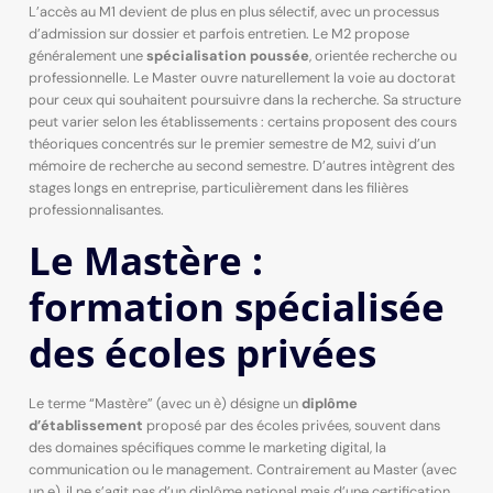
L’accès au M1 devient de plus en plus sélectif, avec un processus
d’admission sur dossier et parfois entretien. Le M2 propose
généralement une
spécialisation poussée
, orientée recherche ou
professionnelle. Le Master ouvre naturellement la voie au doctorat
pour ceux qui souhaitent poursuivre dans la recherche. Sa structure
peut varier selon les établissements : certains proposent des cours
théoriques concentrés sur le premier semestre de M2, suivi d’un
mémoire de recherche au second semestre. D’autres intègrent des
stages longs en entreprise, particulièrement dans les filières
professionnalisantes.
Le Mastère :
formation spécialisée
des écoles privées
Le terme “Mastère” (avec un è) désigne un
diplôme
d’établissement
proposé par des écoles privées, souvent dans
des domaines spécifiques comme le marketing digital, la
communication ou le management. Contrairement au Master (avec
un e), il ne s’agit pas d’un diplôme national mais d’une certification