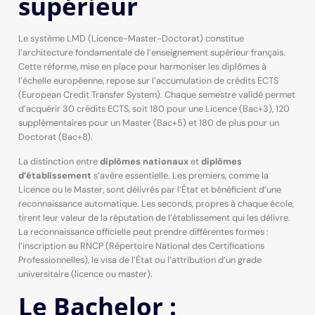
supérieur
Le système LMD (Licence-Master-Doctorat) constitue
l’architecture fondamentale de l’enseignement supérieur français.
Cette réforme, mise en place pour harmoniser les diplômes à
l’échelle européenne, repose sur l’accumulation de crédits ECTS
(European Credit Transfer System). Chaque semestre validé permet
d’acquérir 30 crédits ECTS, soit 180 pour une Licence (Bac+3), 120
supplémentaires pour un Master (Bac+5) et 180 de plus pour un
Doctorat (Bac+8).
La distinction entre
diplômes nationaux
et
diplômes
d’établissement
s’avère essentielle. Les premiers, comme la
Licence ou le Master, sont délivrés par l’État et bénéficient d’une
reconnaissance automatique. Les seconds, propres à chaque école,
tirent leur valeur de la réputation de l’établissement qui les délivre.
La reconnaissance officielle peut prendre différentes formes :
l’inscription au RNCP (Répertoire National des Certifications
Professionnelles), le visa de l’État ou l’attribution d’un grade
universitaire (licence ou master).
Le Bachelor :