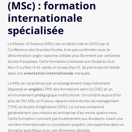
(MSc) : formation
internationale
spécialisée
Le Master of Science (MSc) est un label créé en 2002 par la
Conférence des Grandes Écoles, à ne pas confondre avec la
dénomination anglo-saxonne utilisée plus librement par certaines
écoles françaises. Cette formation s’adresse aux titulaires d’un
Bac+3 ou Bac+4 et valide un niveau Bac+5. Sa particularité réside
dans son
orientation internationale
marquée.
Le MSc se caractérise par un enseignement majoritairement
dispensé en
anglais
(78% des formations selon la CGE) et un
environnement pédagogique multiculturel. On compte aujourd’hui
plus de 150 MSc en France, répartis entre écoles de management
(75%) et écoles d’ingénieurs (25%). Le cursus comprend
généralement une mission en entreprise d’au moins quatre mois.
Cette formation convient particulièrement aux étudiants visant une
carrière internationale ou souhaitant acquérir une expertise dans un
domaine spécifique avec une dimension globale.