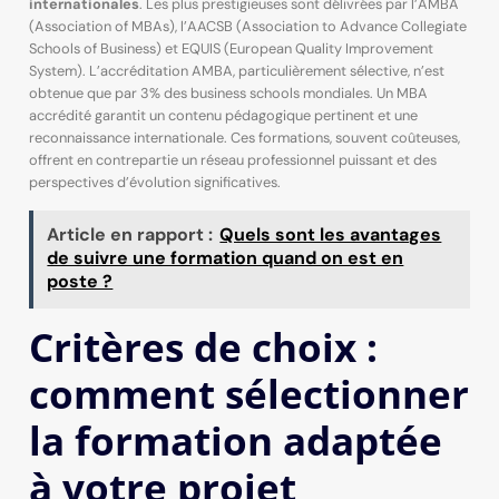
internationales
. Les plus prestigieuses sont délivrées par l’AMBA
(Association of MBAs), l’AACSB (Association to Advance Collegiate
Schools of Business) et EQUIS (European Quality Improvement
System). L’accréditation AMBA, particulièrement sélective, n’est
obtenue que par 3% des business schools mondiales. Un MBA
accrédité garantit un contenu pédagogique pertinent et une
reconnaissance internationale. Ces formations, souvent coûteuses,
offrent en contrepartie un réseau professionnel puissant et des
perspectives d’évolution significatives.
Article en rapport :
Quels sont les avantages
de suivre une formation quand on est en
poste ?
Critères de choix :
comment sélectionner
la formation adaptée
à votre projet