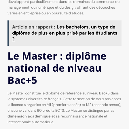
développent particulièrement dans les domaines du commerce, du
management, du numérique et du design, offrant des débouchés
variés en entreprise ou en poursuite d’études.
Article en rapport :
Les bachelors, un type de
diplôme de plus en plus prisé par les étudiants
?
Le Master : diplôme
national de niveau
Bac+5
Le Master constitue le diplôme de référence au niveau Bac+5 dans
le système universitaire français. Cette formation de deux ans après
la licence s’organise en M1 (première année) et M2 (seconde année),
chacune validant 60 crédits ECTS. Le Master se distingue par sa
dimension académique
et sa reconnaissance nationale et
internationale automatique.