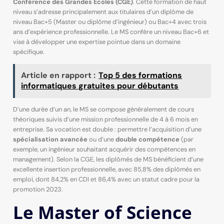
Conférence des Grandes Écoles (CGE)
. Cette formation de haut
niveau s’adresse principalement aux titulaires d’un diplôme de
niveau Bac+5 (Master ou diplôme d’ingénieur) ou Bac+4 avec trois
ans d’expérience professionnelle. Le MS confère un niveau Bac+6 et
vise à développer une expertise pointue dans un domaine
spécifique.
Article en rapport :
Top 5 des formations
informatiques gratuites pour débutants
D’une durée d’un an, le MS se compose généralement de cours
théoriques suivis d’une mission professionnelle de 4 à 6 mois en
entreprise. Sa vocation est double : permettre l’acquisition d’une
spécialisation avancée
ou d’une
double compétence
(par
exemple, un ingénieur souhaitant acquérir des compétences en
management). Selon la CGE, les diplômés de MS bénéficient d’une
excellente insertion professionnelle, avec 85,8% des diplômés en
emploi, dont 84,2% en CDI et 86,4% avec un statut cadre pour la
promotion 2023.
Le Master of Science