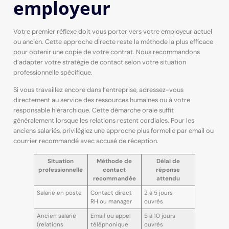
employeur
Votre premier réflexe doit vous porter vers votre employeur actuel
ou ancien. Cette approche directe reste la méthode la plus efficace
pour obtenir une copie de votre contrat. Nous recommandons
d’adapter votre stratégie de contact selon votre situation
professionnelle spécifique.
Si vous travaillez encore dans l’entreprise, adressez-vous
directement au service des ressources humaines ou à votre
responsable hiérarchique. Cette démarche orale suffit
généralement lorsque les relations restent cordiales. Pour les
anciens salariés, privilégiez une approche plus formelle par email ou
courrier recommandé avec accusé de réception.
Situation
Méthode de
Délai de
professionnelle
contact
réponse
recommandée
attendu
Salarié en poste
Contact direct
2 à 5 jours
RH ou manager
ouvrés
Ancien salarié
Email ou appel
5 à 10 jours
(relations
téléphonique
ouvrés