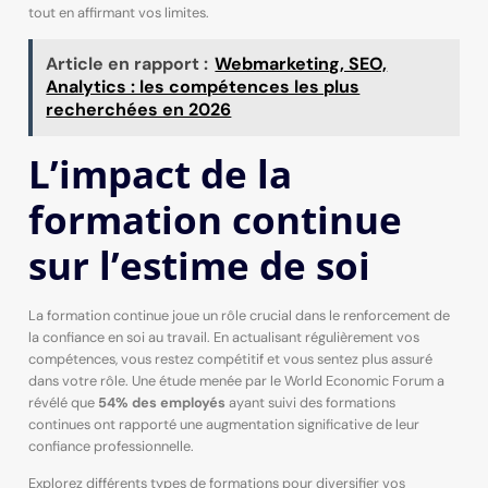
tout en affirmant vos limites.
Article en rapport :
Webmarketing, SEO,
Analytics : les compétences les plus
recherchées en 2026
L’impact de la
formation continue
sur l’estime de soi
La formation continue joue un rôle crucial dans le renforcement de
la confiance en soi au travail. En actualisant régulièrement vos
compétences, vous restez compétitif et vous sentez plus assuré
dans votre rôle. Une étude menée par le World Economic Forum a
révélé que
54% des employés
ayant suivi des formations
continues ont rapporté une augmentation significative de leur
confiance professionnelle.
Explorez différents types de formations pour diversifier vos