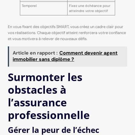
Temporel
Fixez une échéance pour
atteindre votre objectif
En vous fixant des objectifs SMART, vous créez un cadre clair pour
vos réalisations. Chaque objectif atteint renforcera votre confiance
et vous motivera à relever de nouveaux défis.
Article en rapport :
Comment devenir agent
immobilier sans diplôme ?
Surmonter les
obstacles à
l’assurance
professionnelle
Gérer la peur de l’échec