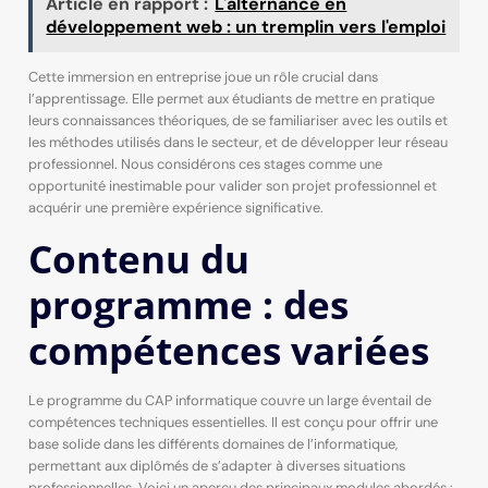
Article en rapport :
L'alternance en
développement web : un tremplin vers l'emploi
Cette immersion en entreprise joue un rôle crucial dans
l’apprentissage. Elle permet aux étudiants de mettre en pratique
leurs connaissances théoriques, de se familiariser avec les outils et
les méthodes utilisés dans le secteur, et de développer leur réseau
professionnel. Nous considérons ces stages comme une
opportunité inestimable pour valider son projet professionnel et
acquérir une première expérience significative.
Contenu du
programme : des
compétences variées
Le programme du CAP informatique couvre un large éventail de
compétences techniques essentielles. Il est conçu pour offrir une
base solide dans les différents domaines de l’informatique,
permettant aux diplômés de s’adapter à diverses situations
professionnelles. Voici un aperçu des principaux modules abordés :