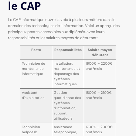
le CAP
Le CAP informatique ouvre la voie à plusieurs métiers dans le
domaine des technologies de l’information. Voici un aperçu des
principaux postes accessibles aux diplômés, avec leurs
responsabilités et les salaires moyens de débutant :
Poste
Responsabilités
Salaire moyen
débutant
Technicien de
Installation,
1900€ – 2200€
maintenance
maintenance et
brut/mois
informatique
dépannage des
systèmes
informatiques
Assistant
Gestion
1800€ – 2100€
d’exploitation
quotidienne des
brut/mois
systèmes
d’information,
support
utilisateurs
Technicien
Assistance
1700€ – 2000€
helpdesk
téléphonique,
brut/mois