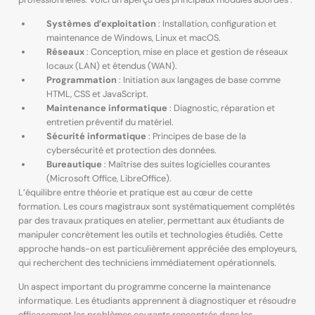
Systèmes d’exploitation
: Installation, configuration et
maintenance de Windows, Linux et macOS.
Réseaux
: Conception, mise en place et gestion de réseaux
locaux (LAN) et étendus (WAN).
Programmation
: Initiation aux langages de base comme
HTML, CSS et JavaScript.
Maintenance informatique
: Diagnostic, réparation et
entretien préventif du matériel.
Sécurité informatique
: Principes de base de la
cybersécurité et protection des données.
Bureautique
: Maîtrise des suites logicielles courantes
(Microsoft Office, LibreOffice).
L’équilibre entre théorie et pratique est au cœur de cette
formation. Les cours magistraux sont systématiquement complétés
par des travaux pratiques en atelier, permettant aux étudiants de
manipuler concrètement les outils et technologies étudiés. Cette
approche hands-on est particulièrement appréciée des employeurs,
qui recherchent des techniciens immédiatement opérationnels.
Un aspect important du programme concerne la maintenance
informatique. Les étudiants apprennent à diagnostiquer et résoudre
efficacement les problèmes courants rencontrés dans les