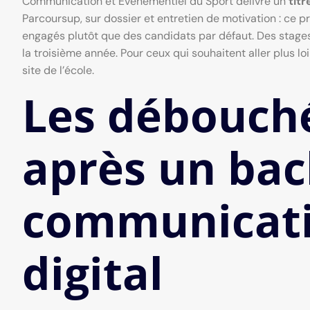
Communication et Événementiel du Sport délivre un
tit
Parcoursup, sur dossier et entretien de motivation : ce 
engagés plutôt que des candidats par défaut. Des stages
la troisième année. Pour ceux qui souhaitent aller plus l
site de l’école.
Les débouché
après un bac
communicati
digital