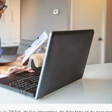
er de
TikTok, de live streaming, de data fans et de persona