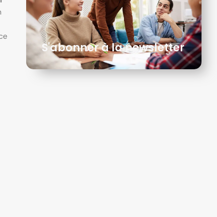
n
nce
S'abonner à la newsletter