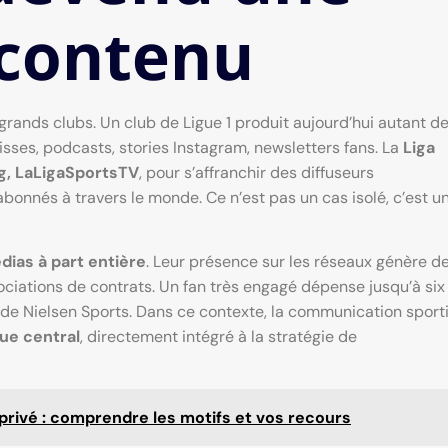
 contenu
grands clubs. Un club de Ligue 1 produit aujourd’hui autant d
isses, podcasts, stories Instagram, newsletters fans. La
Liga
g, LaLigaSportsTV
, pour s’affranchir des diffuseurs
abonnés à travers le monde. Ce n’est pas un cas isolé, c’est u
ias à part entière
. Leur présence sur les réseaux génère de
ociations de contrats. Un fan très engagé dépense jusqu’à six
 de Nielsen Sports. Dans ce contexte, la communication sport
ue central
, directement intégré à la stratégie de
 privé : comprendre les motifs et vos recours