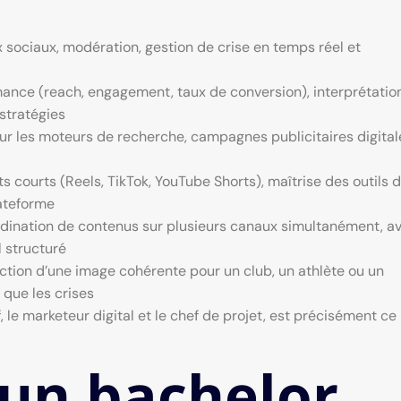
 sociaux, modération, gestion de crise en temps réel et
mance (reach, engagement, taux de conversion), interprétatio
stratégies
ur les moteurs de recherche, campagnes publicitaires digital
s courts (Reels, TikTok, YouTube Shorts), maîtrise des outils 
ateforme
rdination de contenus sur plusieurs canaux simultanément, a
 structuré
ction d’une image cohérente pour un club, un athlète ou un
que les crises
, le marketeur digital et le chef de projet, est précisément ce
’un bachelor