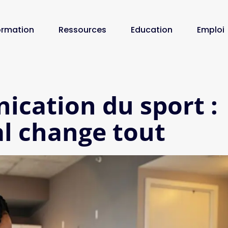
ormation
Ressources
Education
Emploi
cation du sport :
al change tout