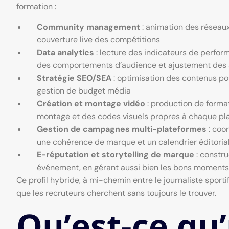
formation :
Community management
: animation des réseaux
couverture live des compétitions
Data analytics
: lecture des indicateurs de perfor
des comportements d’audience et ajustement des 
Stratégie SEO/SEA
: optimisation des contenus po
gestion de budget média
Création et montage vidéo
: production de format
montage et des codes visuels propres à chaque pl
Gestion de campagnes multi-plateformes
: coo
une cohérence de marque et un calendrier éditorial
E-réputation et storytelling de marque
: constru
événement, en gérant aussi bien les bons moments 
Ce profil hybride, à mi-chemin entre le journaliste sportif
que les recruteurs cherchent sans toujours le trouver.
Qu’est-ce qu