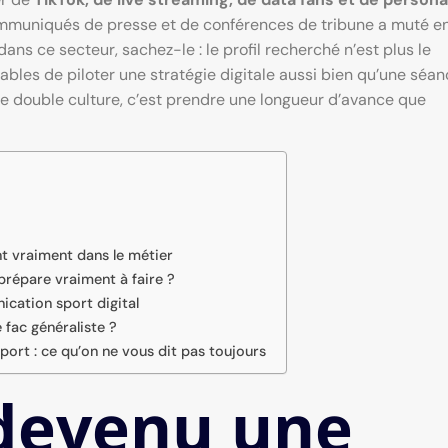
communiqués de presse et de conférences de tribune a muté e
ans ce secteur, sachez-le : le profil recherché n’est plus le
ables de piloter une stratégie digitale aussi bien qu’une séa
te double culture, c’est prendre une longueur d’avance que
t vraiment dans le métier
répare vraiment à faire ?
cation sport digital
 fac généraliste ?
rt : ce qu’on ne vous dit pas toujours
 devenu une