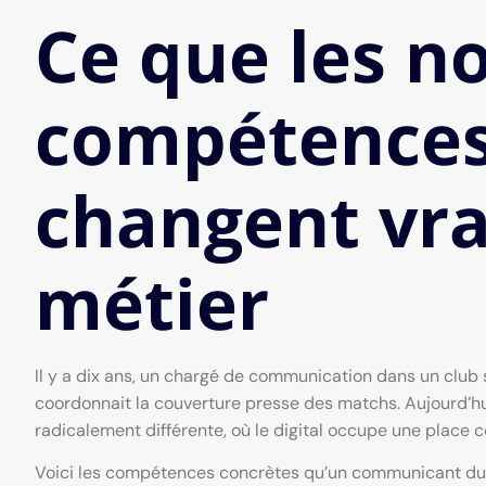
Ce que les n
compétences 
changent vra
métier
Il y a dix ans, un chargé de communication dans un club 
coordonnait la couverture presse des matchs. Aujourd’
radicalement différente, où le digital occupe une place 
Voici les compétences concrètes qu’un communicant du sp