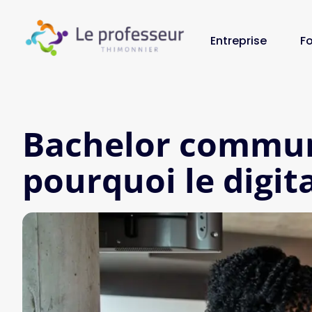
Entreprise
F
Bachelor communi
pourquoi le digit