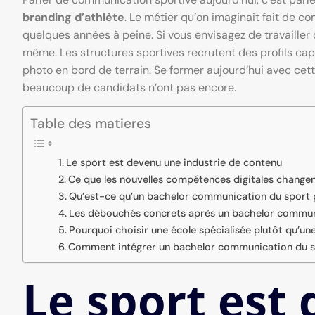
branding d’athlète
. Le métier qu’on imaginait fait de 
quelques années à peine. Si vous envisagez de travailler d
même. Les structures sportives recrutent des profils cap
photo en bord de terrain. Se former aujourd’hui avec cet
beaucoup de candidats n’ont pas encore.
Table des matieres
Le sport est devenu une industrie de contenu
Ce que les nouvelles compétences digitales changen
Qu’est-ce qu’un bachelor communication du sport p
Les débouchés concrets après un bachelor communi
Pourquoi choisir une école spécialisée plutôt qu’une
Comment intégrer un bachelor communication du spo
Le sport est