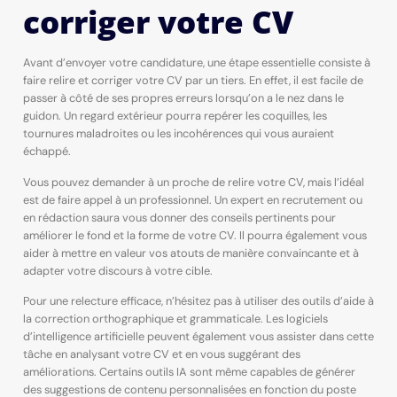
corriger votre CV
Avant d’envoyer votre candidature, une étape essentielle consiste à
faire relire et corriger votre CV par un tiers. En effet, il est facile de
passer à côté de ses propres erreurs lorsqu’on a le nez dans le
guidon. Un regard extérieur pourra repérer les coquilles, les
tournures maladroites ou les incohérences qui vous auraient
échappé.
Vous pouvez demander à un proche de relire votre CV, mais l’idéal
est de faire appel à un professionnel. Un expert en recrutement ou
en rédaction saura vous donner des conseils pertinents pour
améliorer le fond et la forme de votre CV. Il pourra également vous
aider à mettre en valeur vos atouts de manière convaincante et à
adapter votre discours à votre cible.
Pour une relecture efficace, n’hésitez pas à utiliser des outils d’aide à
la correction orthographique et grammaticale. Les logiciels
d’intelligence artificielle peuvent également vous assister dans cette
tâche en analysant votre CV et en vous suggérant des
améliorations. Certains outils IA sont même capables de générer
des suggestions de contenu personnalisées en fonction du poste