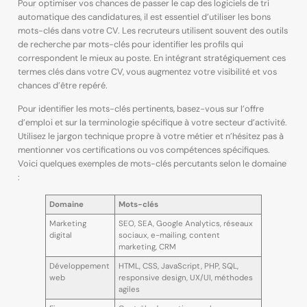
Pour optimiser vos chances de passer le cap des logiciels de tri
automatique des candidatures, il est essentiel d’utiliser les bons
mots-clés dans votre CV. Les recruteurs utilisent souvent des outils
de recherche par mots-clés pour identifier les profils qui
correspondent le mieux au poste. En intégrant stratégiquement ces
termes clés dans votre CV, vous augmentez votre visibilité et vos
chances d’être repéré.
Pour identifier les mots-clés pertinents, basez-vous sur l’offre
d’emploi et sur la terminologie spécifique à votre secteur d’activité.
Utilisez le jargon technique propre à votre métier et n’hésitez pas à
mentionner vos certifications ou vos compétences spécifiques.
Voici quelques exemples de mots-clés percutants selon le domaine
:
Domaine
Mots-clés
Marketing
SEO, SEA, Google Analytics, réseaux
digital
sociaux, e-mailing, content
marketing, CRM
Développement
HTML, CSS, JavaScript, PHP, SQL,
web
responsive design, UX/UI, méthodes
agiles