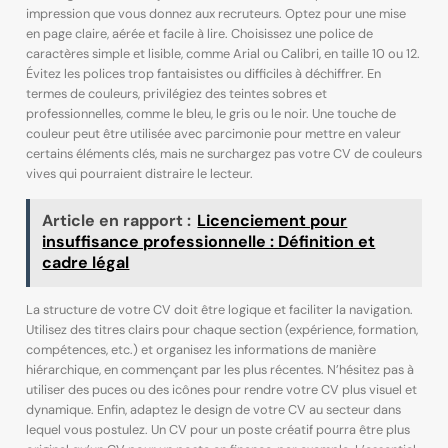
impression que vous donnez aux recruteurs. Optez pour une mise
en page claire, aérée et facile à lire. Choisissez une police de
caractères simple et lisible, comme Arial ou Calibri, en taille 10 ou 12.
Évitez les polices trop fantaisistes ou difficiles à déchiffrer. En
termes de couleurs, privilégiez des teintes sobres et
professionnelles, comme le bleu, le gris ou le noir. Une touche de
couleur peut être utilisée avec parcimonie pour mettre en valeur
certains éléments clés, mais ne surchargez pas votre CV de couleurs
vives qui pourraient distraire le lecteur.
Article en rapport :
Licenciement pour
insuffisance professionnelle : Définition et
cadre légal
La structure de votre CV doit être logique et faciliter la navigation.
Utilisez des titres clairs pour chaque section (expérience, formation,
compétences, etc.) et organisez les informations de manière
hiérarchique, en commençant par les plus récentes. N’hésitez pas à
utiliser des puces ou des icônes pour rendre votre CV plus visuel et
dynamique. Enfin, adaptez le design de votre CV au secteur dans
lequel vous postulez. Un CV pour un poste créatif pourra être plus